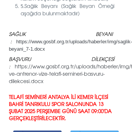
Sağlık Beyanı (Sağlık Beyan Örneği
5.
aşağıda bulunmaktadır)
SAĞLIK BEYANI
:
https://www.gosbf.org.tr/uploads/haberler/img/saglik
beyani_7-1.docx
BAŞVURU DİLEKÇESİ
:
https://www.gosbf.org.tr/uploads/haberler/img
ve-antrenor-vize-telafi-semineri-basvuru-
dilekcesi.docx
TELAFİ SEMİNERİ ANTALYA İLİ KEMER İLÇESİ
BAHRİ TANRIKULU SPOR SALONUNDA 13
ŞUBAT 2025 PERŞEMBE GÜNÜ SAAT 09:00'DA
GERÇEKLEŞTİRİLECEKTİR.