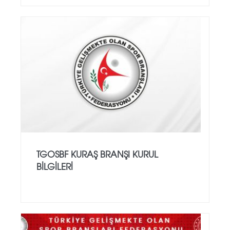
TGOSBF KURAŞ BRANŞI KURUL
BİLGİLERİ