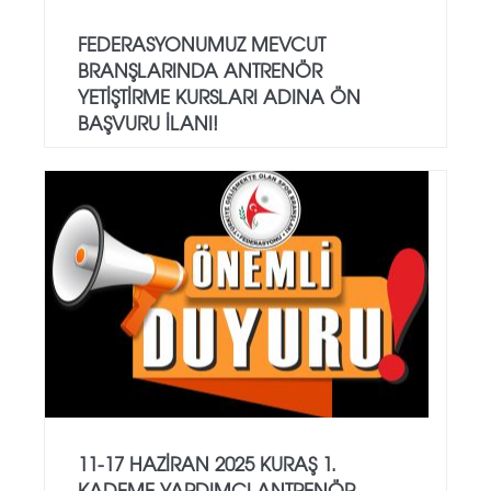
FEDERASYONUMUZ MEVCUT
BRANŞLARINDA ANTRENÖR
YETİŞTİRME KURSLARI ADINA ÖN
BAŞVURU İLANI!
11-17 HAZİRAN 2025 KURAŞ 1.
KADEME YARDIMCI ANTRENÖR