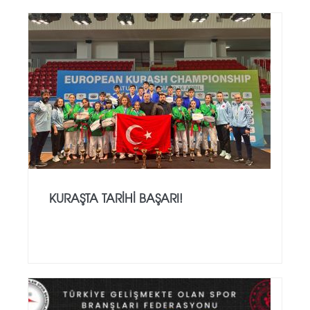
KURAŞTA TARİHİ BAŞARI!