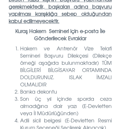
gerekmektedir, başkaları adına başvuru
yapılması karışıklığa sebep olduğundan
kabul edilmeyecektir.
Kuraş Hakem Semineri için e-posta İle
Gönderilecek Evraklar
Hakem ve Antrenör Vize Telafi
Semineri Başvuru Dilekçesi (Dilekçe
örneği aşağıda bulunmaktadır) TÜM
BİLGİLERİ BİLGİSAYAR ORTAMINDA
DOLDURUNUZ. ISLAK İMZALI
OLMALIDIR
Banka dekontu
Son üç yıl içinde sporda ceza
almadığına dair yazı (E-Devletten
veya İl Müdürlüğünden)
Adli sicil belgesi (E-Devletten Resmi
Kurum Seçeneği Seçilerek Alınacak)