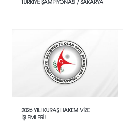
TÜRKİYE ŞAMPİYONASI / SAKARYA
2026 YILI KURAŞ HAKEM VİZE
İŞLEMLERİ!