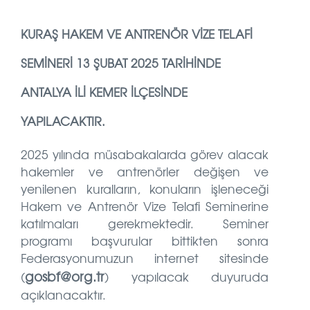
KURAŞ HAKEM VE ANTRENÖR VİZE TELAFİ
SEMINERI 13 ŞUBAT 2025 TARİHİNDE
ANTALYA ILI KEMER İLÇESİNDE
YAPILACAKTIR.
2025 yılında müsabakalarda görev alacak
hakemler ve antrenörler değişen ve
yenilenen kuralların, konuların işleneceği
Hakem ve Antrenör Vize Telafi Seminerine
katılmaları gerekmektedir. Seminer
programı başvurular bittikten sonra
Federasyonumuzun internet sitesinde
gosbf@org.tr
(
) yapılacak duyuruda
açıklanacaktır.