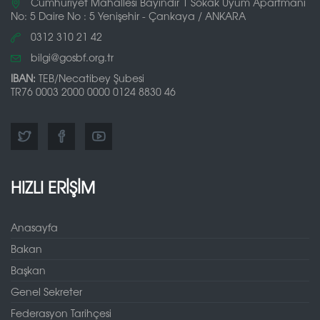
Cumhuriyet Mahallesi Bayındır 1 Sokak Uyum Apartmanı
No: 5 Daire No : 5 Yenişehir - Çankaya / ANKARA
0312 310 21 42
bilgi@gosbf.org.tr
IBAN:
TEB/Necatibey Şubesi
TR76 0003 2000 0000 0124 8830 46
HIZLI ERİŞİM
Anasayfa
Bakan
Başkan
Genel Sekreter
Federasyon Tarihçesi