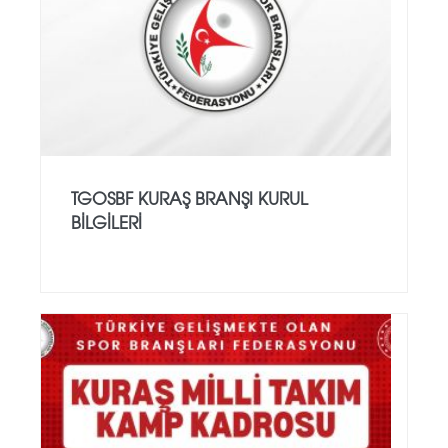
TGOSBF KURAŞ BRANŞI KURUL
BİLGİLERİ