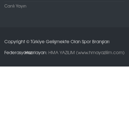
Canlı Yayın
Copyright © Türkiye Gelişmekte Olan Spor Branşları
Federasyonu.
Hazırlayan:
HMA YAZILIM (www.hmayazilim.com)