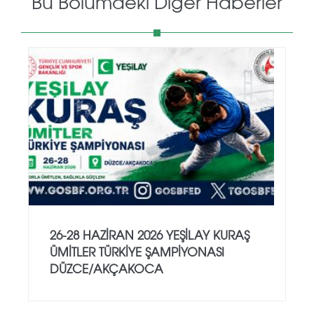
Bu Bölümdeki Diğer Haberler
26-28 HAZİRAN 2026 YEŞİLAY KURAŞ
ÜMİTLER TÜRKİYE ŞAMPİYONASI
DÜZCE/AKÇAKOCA