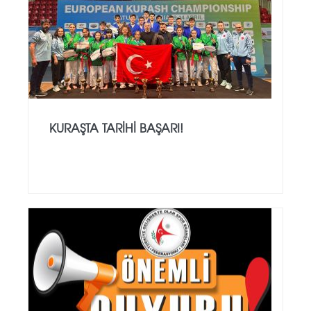
KURAŞTA TARİHİ BAŞARI!