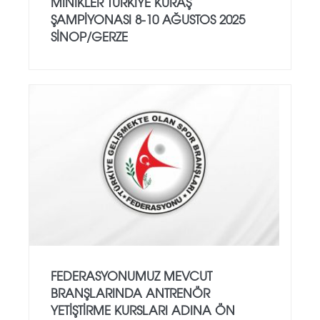
MİNİKLER TÜRKİYE KURAŞ
ŞAMPİYONASI 8-10 AĞUSTOS 2025
SİNOP/GERZE
FEDERASYONUMUZ MEVCUT
BRANŞLARINDA ANTRENÖR
YETİŞTİRME KURSLARI ADINA ÖN