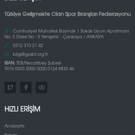
Türkiye Gelişmekte Olan Spor Branşları Federasyonu
Cumhuriyet Mahallesi Bayındır 1 Sokak Uyum Apartmanı
No: 5 Daire No : 5 Yenişehir - Çankaya / ANKARA
0312 310 21 42
bilgi@gosbf.org.tr
IBAN:
TEB/Necatibey Şubesi
TR76 0003 2000 0000 0124 8830 46
HIZLI ERİŞİM
Anasayfa
Bakan