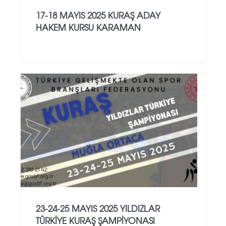
17-18 MAYIS 2025 KURAŞ ADAY
HAKEM KURSU KARAMAN
23-24-25 MAYIS 2025 YILDIZLAR
TÜRKİYE KURAŞ ŞAMPİYONASI