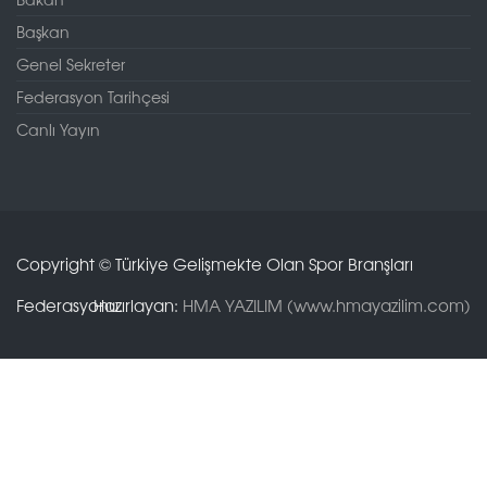
Başkan
Genel Sekreter
Federasyon Tarihçesi
Canlı Yayın
Copyright © Türkiye Gelişmekte Olan Spor Branşları
Federasyonu.
Hazırlayan:
HMA YAZILIM (www.hmayazilim.com)