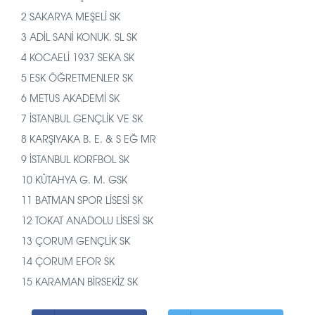
2 SAKARYA MEŞELİ SK
3 ADİL SANİ KONUK. SL SK
4 KOCAELİ 1937 SEKA SK
5 ESK ÖĞRETMENLER SK
6 METUS AKADEMİ SK
7 İSTANBUL GENÇLİK VE SK
8 KARŞIYAKA B. E. & S EĞ MR
9 İSTANBUL KORFBOL SK
10 KÜTAHYA G. M. GSK
11 BATMAN SPOR LİSESİ SK
12 TOKAT ANADOLU LİSESİ SK
13 ÇORUM GENÇLİK SK
14 ÇORUM EFOR SK
15 KARAMAN BİRSEKİZ SK