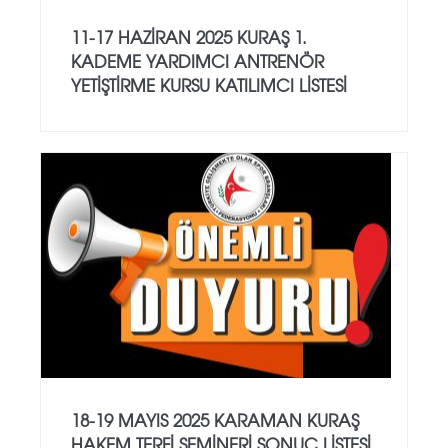
11-17 HAZİRAN 2025 KURAŞ 1.
KADEME YARDIMCI ANTRENÖR
YETİŞTİRME KURSU KATILIMCI LİSTESİ
18-19 MAYIS 2025 KARAMAN KURAŞ
HAKEM TERFİ SEMİNERİ SONUÇ LİSTESİ