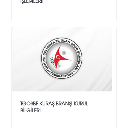
İŞLEMLERİ!
TGOSBF KURAŞ BRANŞI KURUL
BİLGİLERİ