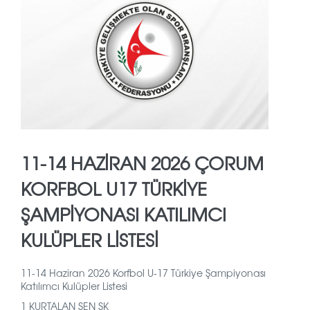
11-14 HAZİRAN 2026 ÇORUM
KORFBOL U17 TÜRKİYE
ŞAMPİYONASI KATILIMCI
KULÜPLER LİSTESİ
11-14 Haziran 2026 Korfbol U-17 Türkiye Şampiyonası
Katılımcı Kulüpler Listesi
1 KURTALAN ŞEN SK