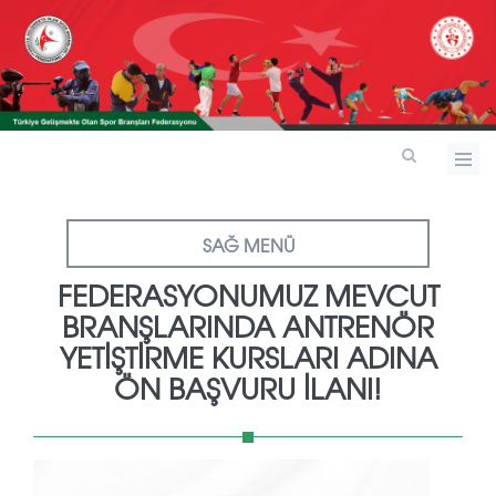
SAĞ MENÜ
FEDERASYONUMUZ MEVCUT
BRANŞLARINDA ANTRENÖR
YETİŞTİRME KURSLARI ADINA
ÖN BAŞVURU İLANI!