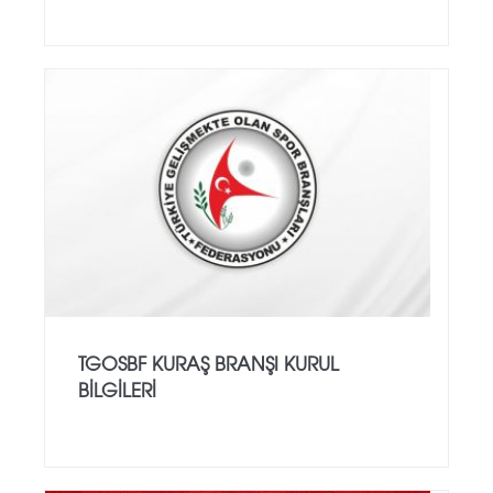
TGOSBF KURAŞ BRANŞI KURUL
BİLGİLERİ