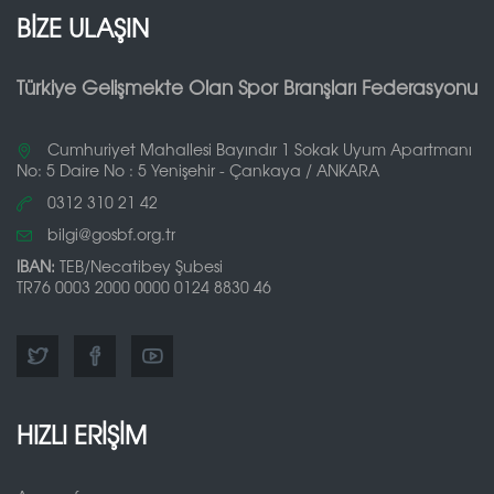
BİZE ULAŞIN
Türkiye Gelişmekte Olan Spor Branşları Federasyonu
Cumhuriyet Mahallesi Bayındır 1 Sokak Uyum Apartmanı
No: 5 Daire No : 5 Yenişehir - Çankaya / ANKARA
0312 310 21 42
bilgi@gosbf.org.tr
IBAN:
TEB/Necatibey Şubesi
TR76 0003 2000 0000 0124 8830 46
HIZLI ERİŞİM