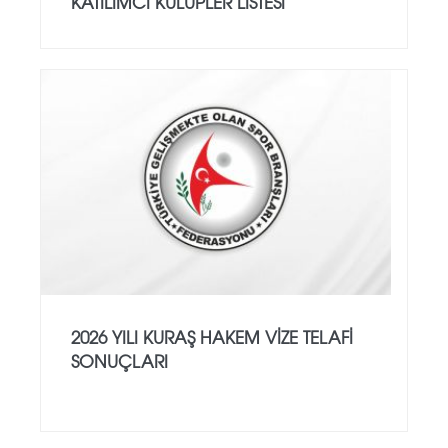
KATILIMCI KULÜPLER LİSTESİ
2026 YILI KURAŞ HAKEM VİZE TELAFİ
SONUÇLARI