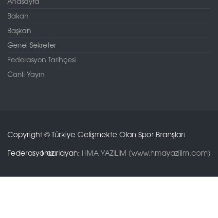
Anasayfa
Bakan
Başkan
Genel Sekreter
Federasyon Tarihçesi
Canlı Yayın
Copyright © Türkiye Gelişmekte Olan Spor Branşları
Federasyonu.
Hazırlayan:
HMA YAZILIM (www.hmayazilim.com)