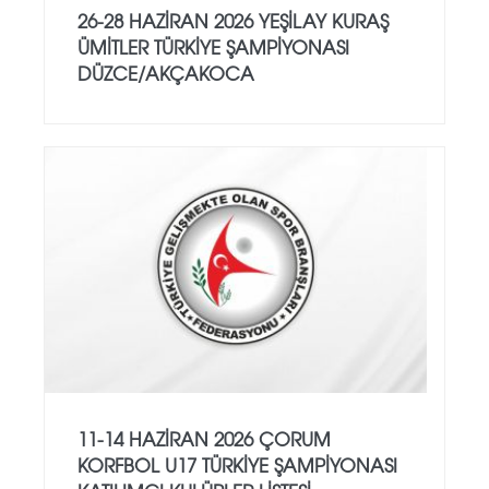
26-28 HAZİRAN 2026 YEŞİLAY KURAŞ
ÜMİTLER TÜRKİYE ŞAMPİYONASI
DÜZCE/AKÇAKOCA
11-14 HAZİRAN 2026 ÇORUM
KORFBOL U17 TÜRKİYE ŞAMPİYONASI