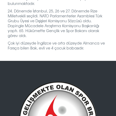
bulunmaktadır.
24. Dönemde İstanbul, 25, 26 ve 27. Dönemde Rize
Milletvekili seçildi. NATO Parlamenterler Asamblesi Türk
Grubu Üyesi ve Dışişleri Komisyonu Sözcüsü oldu.
Dopingle Mücadele Araştırma Komisyonu Başkanlığı
yaptı. 65. Hükûmette Gençlik ve Spor Bakanı olarak
görev aldı.
Çok iyi düzeyde İngilizce ve orta düzeyde Almanca ve
Farsça bilen Bak, evli ve 4 çocuk babasıdır.