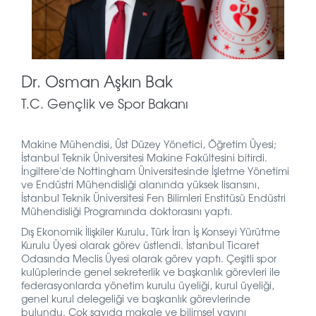
Dr. Osman Aşkın Bak
T.C. Gençlik ve Spor Bakanı
Makine Mühendisi, Üst Düzey Yönetici, Öğretim Üyesi;
İstanbul Teknik Üniversitesi Makine Fakültesini bitirdi.
İngiltere'de Nottingham Üniversitesinde İşletme Yönetimi
ve Endüstri Mühendisliği alanında yüksek lisansını,
İstanbul Teknik Üniversitesi Fen Bilimleri Enstitüsü Endüstri
Mühendisliği Programında doktorasını yaptı.
Dış Ekonomik İlişkiler Kurulu, Türk İran İş Konseyi Yürütme
Kurulu Üyesi olarak görev üstlendi. İstanbul Ticaret
Odasında Meclis Üyesi olarak görev yaptı. Çeşitli spor
kulüplerinde genel sekreterlik ve başkanlık görevleri ile
federasyonlarda yönetim kurulu üyeliği, kurul üyeliği,
genel kurul delegeliği ve başkanlık görevlerinde
bulundu. Çok sayıda makale ve bilimsel yayını