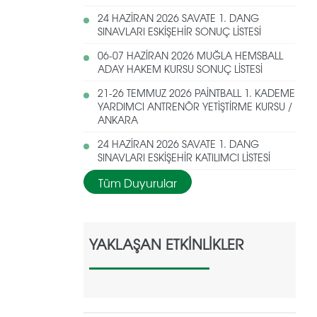
24 HAZİRAN 2026 SAVATE 1. DANG
SINAVLARI ESKİŞEHİR SONUÇ LİSTESİ
06-07 HAZİRAN 2026 MUĞLA HEMSBALL
ADAY HAKEM KURSU SONUÇ LİSTESİ
21-26 TEMMUZ 2026 PAİNTBALL 1. KADEME
YARDIMCI ANTRENÖR YETİŞTİRME KURSU /
ANKARA
24 HAZİRAN 2026 SAVATE 1. DANG
SINAVLARI ESKİŞEHİR KATILIMCI LİSTESİ
Tüm Duyurular
YAKLAŞAN ETKİNLİKLER