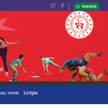
WebMail
NLI YAYIN
İLETİŞİM