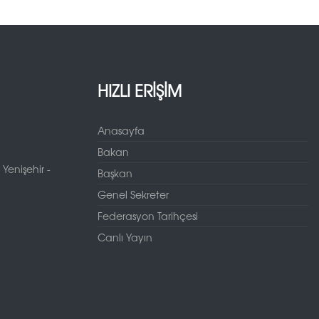
HIZLI ERİŞİM
Anasayfa
Bakan
Yenişehir -
Başkan
Genel Sekreter
Federasyon Tarihçesi
Canlı Yayın