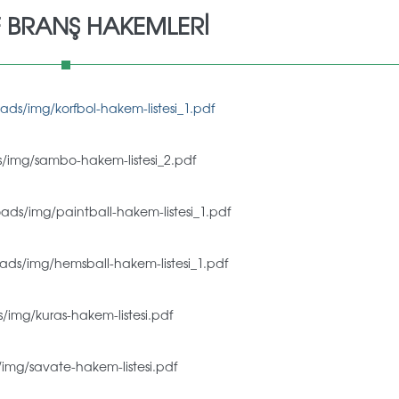
 BRANŞ HAKEMLERI
ads/img/korfbol-hakem-listesi_1.pdf
s/img/sambo-hakem-listesi_2.pdf
oads/img/paintball-hakem-listesi_1.pdf
oads/img/hemsball-hakem-listesi_1.pdf
/img/kuras-hakem-listesi.pdf
/img/savate-hakem-listesi.pdf