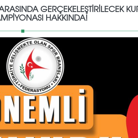
İ ARASINDA GERÇEKELEŞTİRİLECEK KU
MPİYONASI HAKKINDA!