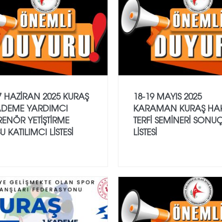
7 HAZİRAN 2025 KURAŞ
18-19 MAYIS 2025
KADEME YARDIMCI
KARAMAN KURAŞ HA
ENÖR YETİŞTİRME
TERFİ SEMİNERİ SONU
U KATILIMCI LİSTESİ
LİSTESİ