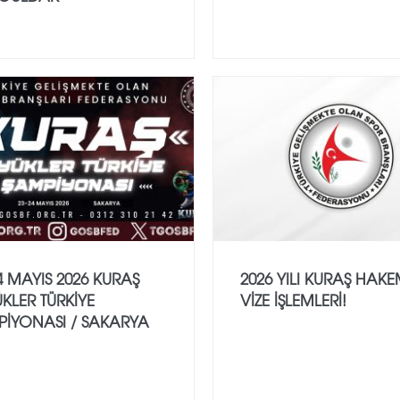
4 MAYIS 2026 KURAŞ
2026 YILI KURAŞ HAK
KLER TÜRKİYE
VİZE İŞLEMLERİ!
PİYONASI / SAKARYA