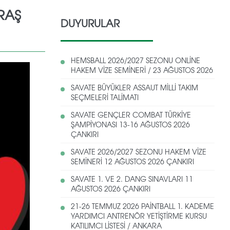
RAŞ
DUYURULAR
HEMSBALL 2026/2027 SEZONU ONLİNE
HAKEM VİZE SEMİNERİ / 23 AĞUSTOS 2026
SAVATE BÜYÜKLER ASSAUT MİLLİ TAKIM
SEÇMELERİ TALİMATI
SAVATE GENÇLER COMBAT TÜRKİYE
ŞAMPİYONASI 13-16 AĞUSTOS 2026
ÇANKIRI
SAVATE 2026/2027 SEZONU HAKEM VİZE
SEMİNERİ 12 AĞUSTOS 2026 ÇANKIRI
SAVATE 1. VE 2. DANG SINAVLARI 11
AĞUSTOS 2026 ÇANKIRI
21-26 TEMMUZ 2026 PAİNTBALL 1. KADEME
YARDIMCI ANTRENÖR YETİŞTİRME KURSU
KATILIMCI LİSTESİ / ANKARA