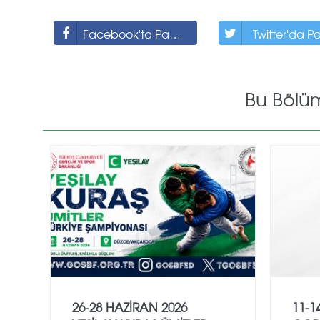
Facebook'ta Paylaş
Twitter'da P
Bu Bölü
26-28 HAZİRAN 2026
11-1