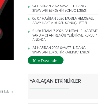
24 HAZİRAN 2026 SAVATE 1. DANG
SINAVLARI ESKİŞEHİR SONUÇ LİSTESİ
06-07 HAZİRAN 2026 MUĞLA HEMSBALL
ADAY HAKEM KURSU SONUÇ LİSTESİ
21-26 TEMMUZ 2026 PAİNTBALL 1. KADEME
YARDIMCI ANTRENÖR YETİŞTİRME KURSU /
ANKARA
24 HAZİRAN 2026 SAVATE 1. DANG
SINAVLARI ESKİŞEHİR KATILIMCI LİSTESİ
Tüm Duyurular
YAKLAŞAN ETKİNLİKLER
lli Takım