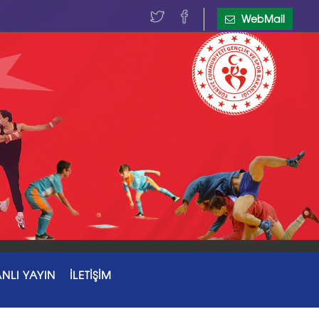
WebMail
NLI YAYIN
İLETİŞİM