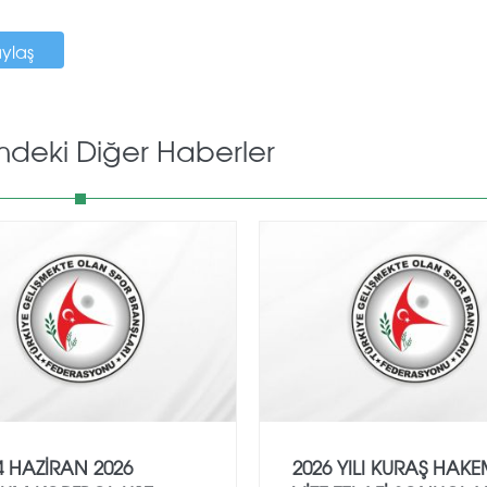
aylaş
mdeki Diğer Haberler
4 HAZİRAN 2026
2026 YILI KURAŞ HAK