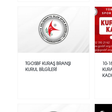
TGOSBF KURAŞ BRANŞI
10-1
KURUL BİLGİLERİ
KURA
KAD