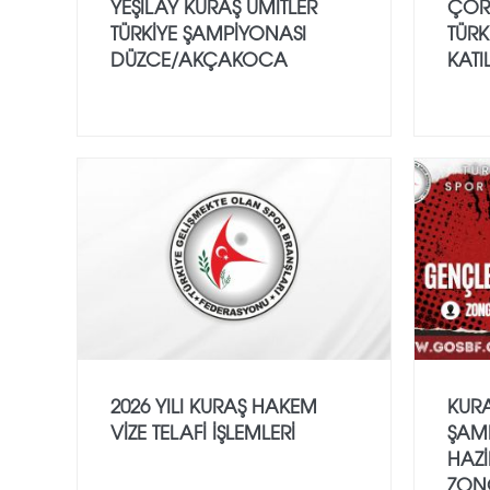
YEŞİLAY KURAŞ ÜMİTLER
ÇOR
TÜRKİYE ŞAMPİYONASI
TÜRK
DÜZCE/AKÇAKOCA
KATI
2026 YILI KURAŞ HAKEM
KURA
VİZE TELAFİ İŞLEMLERİ
ŞAMP
HAZİ
ZON