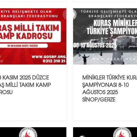
8 KASIM 2025 DÜZCE
MİNİKLER TÜRKİYE KU
Ş MİLLİ TAKIM KAMP
ŞAMPİYONASI 8-10
ROSU
AĞUSTOS 2025
SİNOP/GERZE