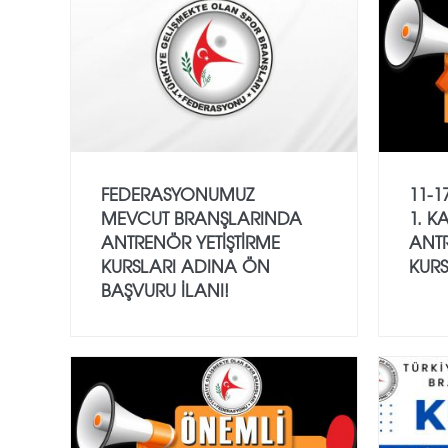
FEDERASYONUMUZ
11-1
MEVCUT BRANŞLARINDA
1. 
ANTRENÖR YETİŞTİRME
ANTR
KURSLARI ADINA ÖN
KURS
BAŞVURU İLANI!