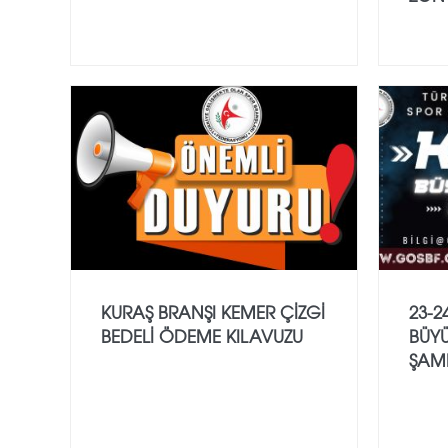
KURAŞ BRANŞI KEMER ÇİZGİ
23-2
BEDELİ ÖDEME KILAVUZU
BÜYÜ
ŞAM