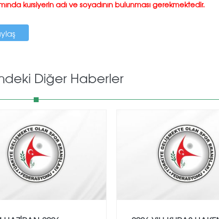
ısmında kursiyerin adı ve soyadının bulunması gerekmektedir.
aylaş
mdeki Diğer Haberler