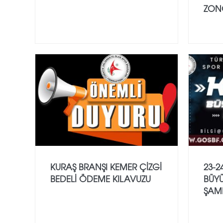
ZON
KURAŞ BRANŞI KEMER ÇİZGİ
23-2
BEDELİ ÖDEME KILAVUZU
BÜYÜ
ŞAM