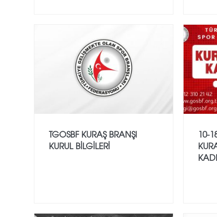
TGOSBF KURAŞ BRANŞI
10-1
KURUL BİLGİLERİ
KURA
KAD