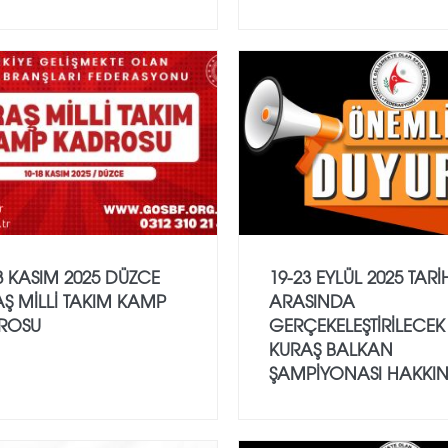
8 KASIM 2025 DÜZCE
19-23 EYLÜL 2025 TARİ
Ş MİLLİ TAKIM KAMP
ARASINDA
ROSU
GERÇEKELEŞTİRİLECEK
KURAŞ BALKAN
ŞAMPİYONASI HAKKI