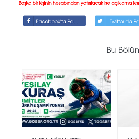
Başka bir kişinin hesabından yatırılacak ise açıklama k
Facebook'ta Paylaş
Twitter'da P
Bu Bölü