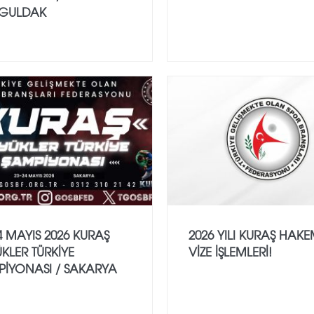
GULDAK
4 MAYIS 2026 KURAŞ
2026 YILI KURAŞ HAK
KLER TÜRKİYE
VİZE İŞLEMLERİ!
PİYONASI / SAKARYA