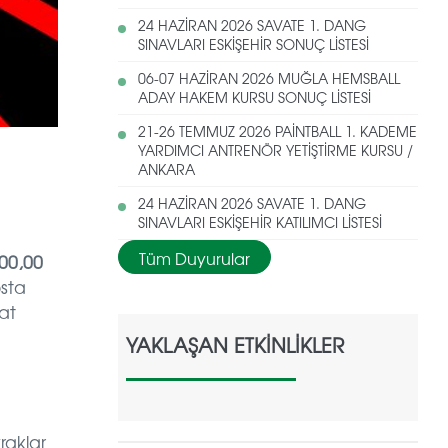
24 HAZİRAN 2026 SAVATE 1. DANG
SINAVLARI ESKİŞEHİR SONUÇ LİSTESİ
06-07 HAZİRAN 2026 MUĞLA HEMSBALL
ADAY HAKEM KURSU SONUÇ LİSTESİ
21-26 TEMMUZ 2026 PAİNTBALL 1. KADEME
YARDIMCI ANTRENÖR YETİŞTİRME KURSU /
ANKARA
24 HAZİRAN 2026 SAVATE 1. DANG
SINAVLARI ESKİŞEHİR KATILIMCI LİSTESİ
Tüm Duyurular
00,00
sta
aat
YAKLAŞAN ETKİNLİKLER
raklar