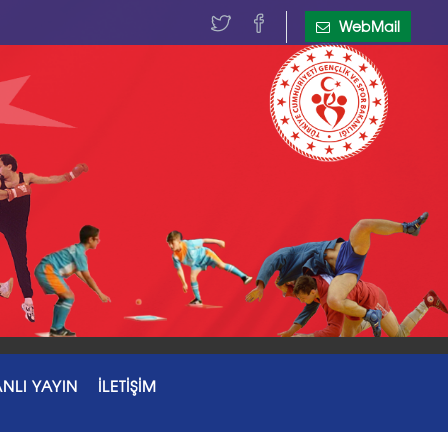
WebMail
NLI YAYIN
İLETİŞİM