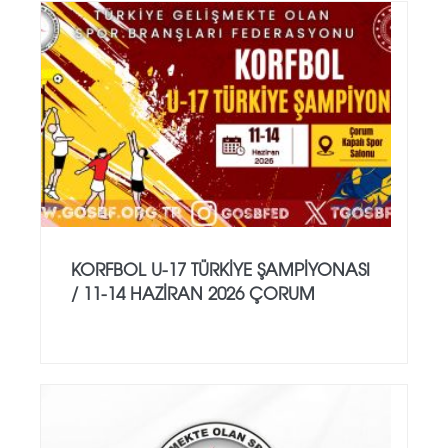
KORFBOL U-17 TÜRKİYE ŞAMPİYONASI
/ 11-14 HAZİRAN 2026 ÇORUM