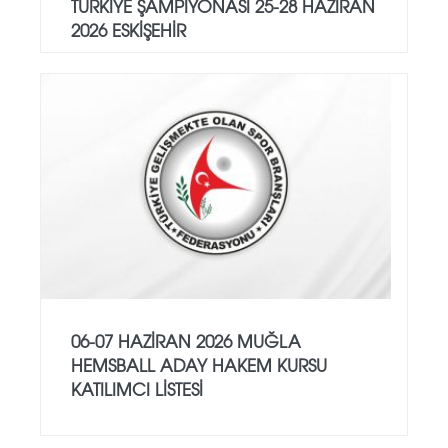
TÜRKİYE ŞAMPİYONASI 25-28 HAZİRAN
2026 ESKİŞEHİR
06-07 HAZİRAN 2026 MUĞLA
HEMSBALL ADAY HAKEM KURSU
KATILIMCI LİSTESİ