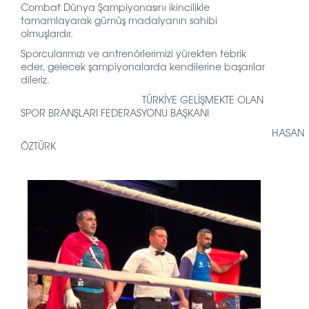
Combat Dünya Şampiyonasını ikincilikle
tamamlayarak gümüş madalyanın sahibi
olmuşlardır.
Sporcularımızı ve antrenörlerimizi yürekten tebrik
eder, gelecek şampiyonalarda kendilerine başarılar
dileriz.
TÜRKİYE GELİŞMEKTE OLAN
SPOR BRANŞLARI FEDERASYONU BAŞKANI
HASAN
ÖZTÜRK