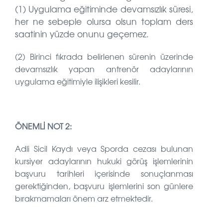
(1) Uygulama eğitiminde devamsızlık süresi,
her ne sebeple olursa olsun toplam ders
saatinin yüzde onunu geçemez.
(2) Birinci fıkrada belirlenen sürenin üzerinde
devamsızlık yapan antrenör adaylarının
uygulama eğitimiyle ilişikleri kesilir.
ÖNEMLİ NOT 2:
Adli Sicil Kaydı veya Sporda cezası bulunan
kursiyer adaylarının hukuki görüş işlemlerinin
başvuru tarihleri içerisinde sonuçlanması
gerektiğinden, başvuru işlemlerini son günlere
bırakmamaları önem arz etmektedir.