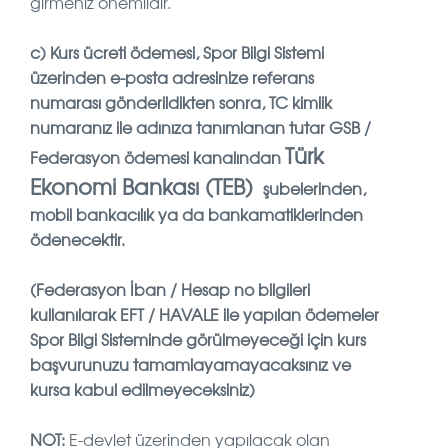
girmeniz önemlidir.
c)
Kurs ücreti ödemesi, Spor Bilgi Sistemi
üzerinden e-posta adresinize referans
numarası gönderildikten sonra, TC kimlik
numaranız ile adınıza tanımlanan tutar GSB /
Türk
Federasyon ödemesi kanalından
Ekonomi Bankası (TEB)
şubelerinden,
mobil bankacılık ya da bankamatiklerinden
ödenecektir.
(Federasyon İban / Hesap no bilgileri
kullanılarak EFT / HAVALE ile yapılan ödemeler
Spor Bilgi Sisteminde görülmeyeceği için kurs
başvurunuzu tamamlayamayacaksınız ve
kursa kabul edilmeyeceksiniz)
NOT:
E-devlet üzerinden yapılacak olan