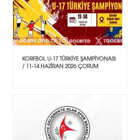
KORFBOL U-17 TÜRKİYE ŞAMPİYONASI
/ 11-14 HAZİRAN 2026 ÇORUM