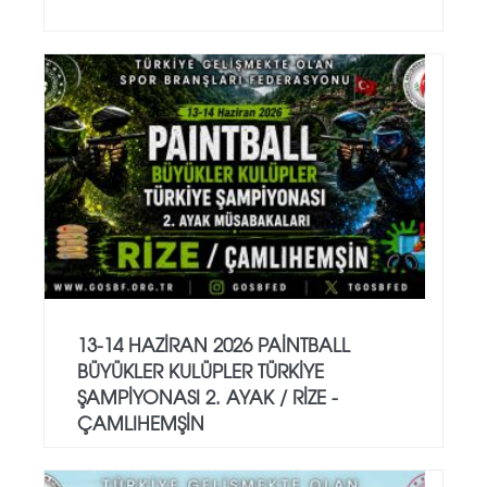
13-14 HAZİRAN 2026 PAİNTBALL
BÜYÜKLER KULÜPLER TÜRKİYE
ŞAMPİYONASI 2. AYAK / RİZE -
ÇAMLIHEMŞİN