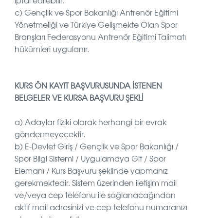
iptal edilebilir.
c)
Gençlik ve Spor Bakanlığı Antrenör Eğitimi
Yönetmeliği ve
Türkiye Gelişmekte Olan Spor
Branşları Federasyonu Antrenör Eğitimi Talimatı
hükümleri uygulanır.
KURS ÖN KAYIT BAŞVURUSUNDA İSTENEN
BELGELER VE KURSA BAŞVURU ŞEKLİ
a) Adaylar fiziki olarak herhangi bir evrak
göndermeyecektir.
b) E-Devlet Giriş / Gençlik ve Spor Bakanlığı /
Spor Bilgi Sistemi / Uygulamaya Git / Spor
Elemanı / Kurs Başvuru şeklinde yapmanız
gerekmektedir. Sistem üzerinden iletişim mail
ve/veya cep telefonu ile sağlanacağından
aktif mail adresinizi ve cep telefonu numaranızı