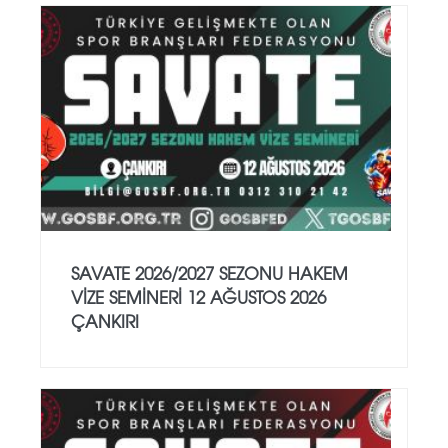
SAVATE 2026/2027 SEZONU HAKEM
VİZE SEMİNERİ 12 AĞUSTOS 2026
ÇANKIRI