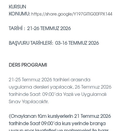
KURSUN
KONUMU:
https://share.google/Y197GlTIG00FPX144
TARİHİ : 21-26 TEMMUZ 2026
BAŞVURU TARİHLERİ: 03-16 TEMMUZ 2026
DERS PROGRAMI
21-25 Temmuz 2026 tarihleri arasında
uygulama dersleri yapılacak, 26 Temmuz 2026
tarihinde Saat: 09:00’da Yazılı ve Uygulamalı
Sınav Yapılacaktır.
(Onaylanan tüm kursiyerlerin 21 Temmuz 2026
tarihinde Saat 09:00’da kurs yerinde branşa
uygun spor kıyafetleri ve malzemeleri ile hazır