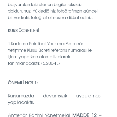
başvurulardaki istenen bilgileri eksiksiz
doldurunuz. Yüklediğiniz fotoğrafınızın güncel
bir vesikalık fotoğraf olmasına dikkat ediniz.
KURS ÜCRETLERİ
1.Kademe Paintball Yardımcı Antrenör
Yetiştirme Kursu ücreti referans numarası ile
işlem yaparken otomatik olarak
tanımlanacaktır. (5.200-TL)
ÖNEMLİ NOT 1:
Kursumuzda devamsızlık uygulaması
yapılacaktır.
Antrenör Eğitimi Yönetmeliği
MADDE 12 –