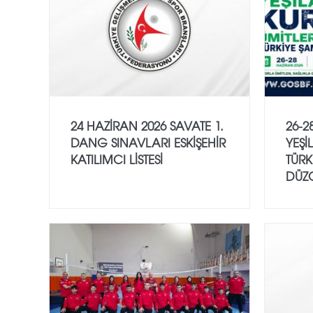
24 HAZİRAN 2026 SAVATE 1.
26-2
DANG SINAVLARI ESKİŞEHİR
YEŞİ
KATILIMCI LİSTESİ
TÜRK
DÜZ