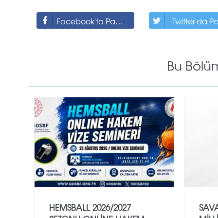
Facebook'ta Paylaş
Twitter'da P
Bu Bölü
HEMSBALL 2026/2027
SAVA