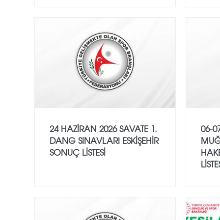
24 HAZİRAN 2026 SAVATE 1.
06-0
DANG SINAVLARI ESKİŞEHİR
MUĞ
SONUÇ LİSTESİ
HAK
LİSTE