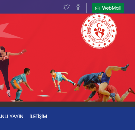
WebMail
NLI YAYIN
İLETİŞİM