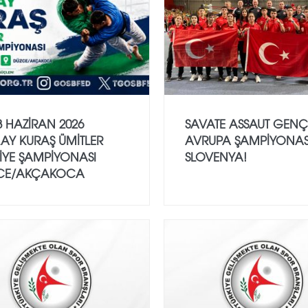
8 HAZİRAN 2026
SAVATE ASSAUT GENÇ
LAY KURAŞ ÜMİTLER
AVRUPA ŞAMPİYONAS
İYE ŞAMPİYONASI
SLOVENYA!
CE/AKÇAKOCA