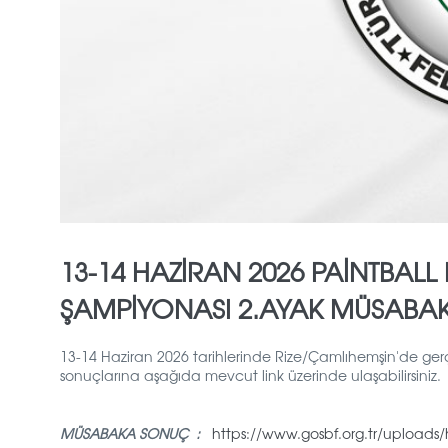
13-14 HAZİRAN 2026 PAİNTBALL
ŞAMPİYONASI 2.AYAK MÜSABA
13-14 Haziran 2026 tarihlerinde Rize/Çamlıhemşin'de gerçe
sonuçlarına aşağıda mevcut link üzerinde ulaşabilirsiniz.
MÜSABAKA SONUÇ :
https://www.gosbf.org.tr/upload