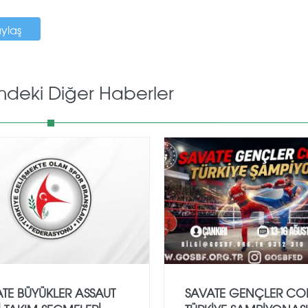
aylaş
mdeki Diğer Haberler
TE BÜYÜKLER ASSAUT
SAVATE GENÇLER CO