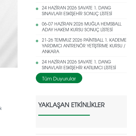
24 HAZİRAN 2026 SAVATE 1. DANG
SINAVLARI ESKİŞEHİR SONUÇ LİSTESİ
06-07 HAZİRAN 2026 MUĞLA HEMSBALL
ADAY HAKEM KURSU SONUÇ LİSTESİ
21-26 TEMMUZ 2026 PAİNTBALL 1. KADEME
YARDIMCI ANTRENÖR YETİŞTİRME KURSU /
ANKARA
24 HAZİRAN 2026 SAVATE 1. DANG
SINAVLARI ESKİŞEHİR KATILIMCI LİSTESİ
Tüm Duyurular
YAKLAŞAN ETKİNLİKLER
k