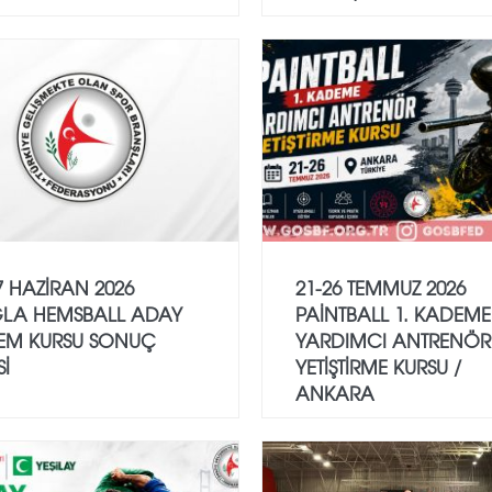
7 HAZİRAN 2026
21-26 TEMMUZ 2026
LA HEMSBALL ADAY
PAİNTBALL 1. KADEME
EM KURSU SONUÇ
YARDIMCI ANTRENÖR
Sİ
YETİŞTİRME KURSU /
ANKARA