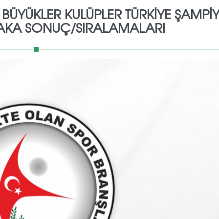
L BÜYÜKLER KULÜPLER TÜRKİYE ŞAMPİ
AKA SONUÇ/SIRALAMALARI