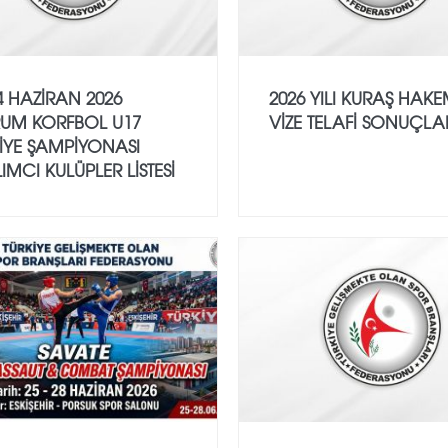
4 HAZİRAN 2026
2026 YILI KURAŞ HAK
UM KORFBOL U17
VİZE TELAFİ SONUÇLA
İYE ŞAMPİYONASI
LIMCI KULÜPLER LİSTESİ