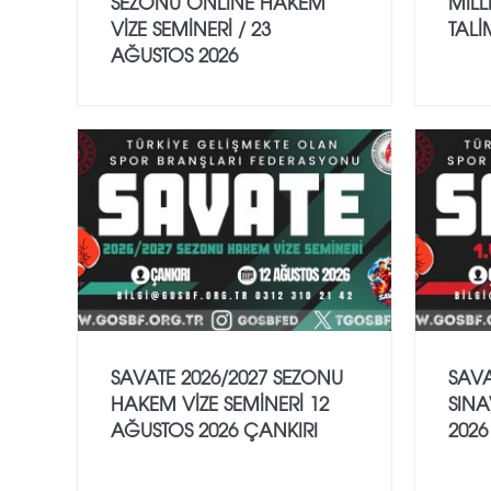
SEZONU ONLİNE HAKEM
MİLL
VİZE SEMİNERİ / 23
TALİ
AĞUSTOS 2026
SAVATE 2026/2027 SEZONU
SAVA
HAKEM VİZE SEMİNERİ 12
SINA
AĞUSTOS 2026 ÇANKIRI
2026