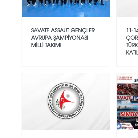
SAVATE ASSAUT GENÇLER
11-1
AVRUPA ŞAMPİYONASI
ÇOR
MİLLİ TAKIMI
TÜRK
KATI