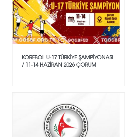
KORFBOL U-17 TÜRKİYE ŞAMPİYONASI
/ 11-14 HAZİRAN 2026 ÇORUM