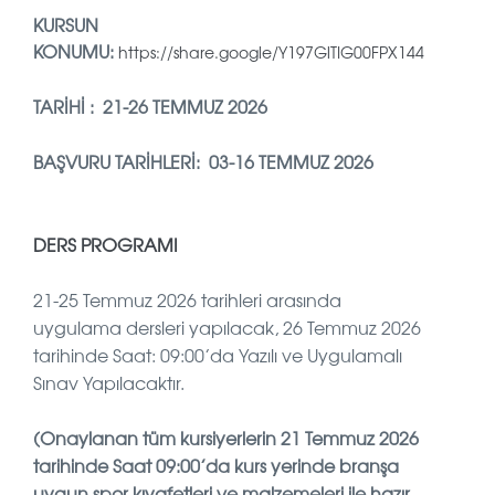
KURSUN
KONUMU:
https://share.google/Y197GlTIG00FPX144
TARİHİ : 21-26 TEMMUZ 2026
BAŞVURU TARİHLERİ: 03-16 TEMMUZ 2026
DERS PROGRAMI
21-25 Temmuz 2026 tarihleri arasında
uygulama dersleri yapılacak, 26 Temmuz 2026
tarihinde Saat: 09:00’da Yazılı ve Uygulamalı
Sınav Yapılacaktır.
(Onaylanan tüm kursiyerlerin 21 Temmuz 2026
tarihinde Saat 09:00’da kurs yerinde branşa
uygun spor kıyafetleri ve malzemeleri ile hazır