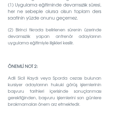
(1) Uygulama eğitiminde devamsızlık süresi,
her ne sebeple olursa olsun toplam ders
saatinin yüzde onunu geçemez.
(2) Birinci fıkrada belirlenen sürenin üzerinde
devamsızlık yapan antrenör adaylarının
uygulama eğitimiyle ilişikleri kesilir.
ÖNEMLİ NOT 2:
Adli Sicil Kaydı veya Sporda cezası bulunan
kursiyer adaylarının hukuki görüş işlemlerinin
başvuru tarihleri içerisinde sonuçlanması
gerektiğinden, başvuru işlemlerini son günlere
bırakmamaları önem arz etmektedir.