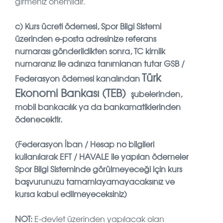
girmeniz önemlidir.
c)
Kurs ücreti ödemesi, Spor Bilgi Sistemi
üzerinden e-posta adresinize referans
numarası gönderildikten sonra, TC kimlik
numaranız ile adınıza tanımlanan tutar GSB /
Türk
Federasyon ödemesi kanalından
Ekonomi Bankası (TEB)
şubelerinden,
mobil bankacılık ya da bankamatiklerinden
ödenecektir.
(Federasyon İban / Hesap no bilgileri
kullanılarak EFT / HAVALE ile yapılan ödemeler
Spor Bilgi Sisteminde görülmeyeceği için kurs
başvurunuzu tamamlayamayacaksınız ve
kursa kabul edilmeyeceksiniz)
NOT:
E-devlet üzerinden yapılacak olan