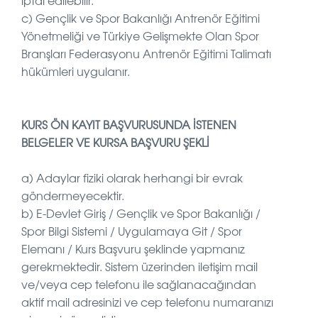
iptal edilebilir.
c)
Gençlik ve Spor Bakanlığı Antrenör Eğitimi
Yönetmeliği ve
Türkiye Gelişmekte Olan Spor
Branşları Federasyonu Antrenör Eğitimi Talimatı
hükümleri uygulanır.
KURS ÖN KAYIT BAŞVURUSUNDA İSTENEN
BELGELER VE KURSA BAŞVURU ŞEKLİ
a) Adaylar fiziki olarak herhangi bir evrak
göndermeyecektir.
b) E-Devlet Giriş / Gençlik ve Spor Bakanlığı /
Spor Bilgi Sistemi / Uygulamaya Git / Spor
Elemanı / Kurs Başvuru şeklinde yapmanız
gerekmektedir. Sistem üzerinden iletişim mail
ve/veya cep telefonu ile sağlanacağından
aktif mail adresinizi ve cep telefonu numaranızı