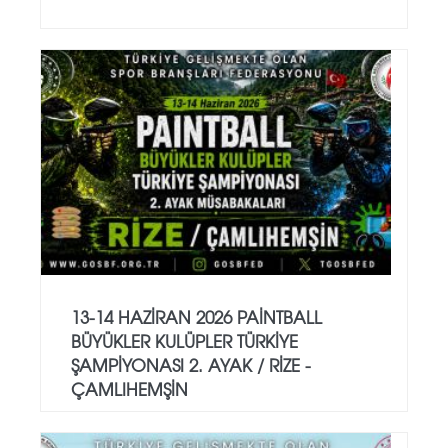
13-14 HAZİRAN 2026 PAİNTBALL
BÜYÜKLER KULÜPLER TÜRKİYE
ŞAMPİYONASI 2. AYAK / RİZE -
ÇAMLIHEMŞİN