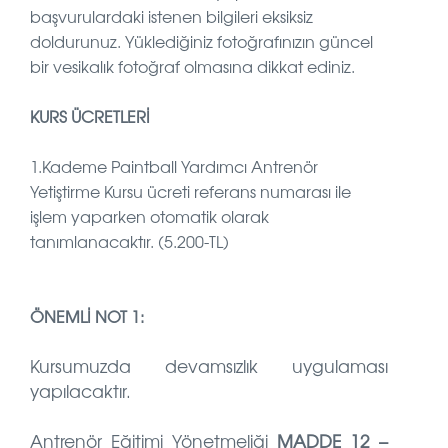
başvurulardaki istenen bilgileri eksiksiz
doldurunuz. Yüklediğiniz fotoğrafınızın güncel
bir vesikalık fotoğraf olmasına dikkat ediniz.
KURS ÜCRETLERİ
1.Kademe Paintball Yardımcı Antrenör
Yetiştirme Kursu ücreti referans numarası ile
işlem yaparken otomatik olarak
tanımlanacaktır. (5.200-TL)
ÖNEMLİ NOT 1:
Kursumuzda devamsızlık uygulaması
yapılacaktır.
Antrenör Eğitimi Yönetmeliği
MADDE 12 –