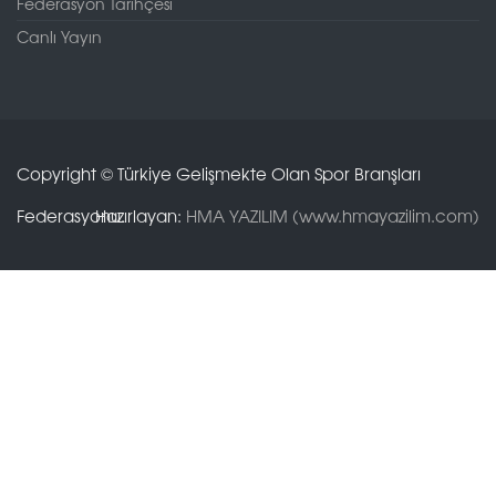
Federasyon Tarihçesi
Canlı Yayın
Copyright © Türkiye Gelişmekte Olan Spor Branşları
Federasyonu.
Hazırlayan:
HMA YAZILIM (www.hmayazilim.com)