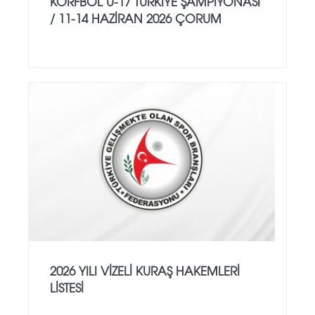
KORFBOL U-17 TÜRKİYE ŞAMPİYONASI
/ 11-14 HAZİRAN 2026 ÇORUM
2026 YILI VİZELİ KURAŞ HAKEMLERİ
LİSTESİ