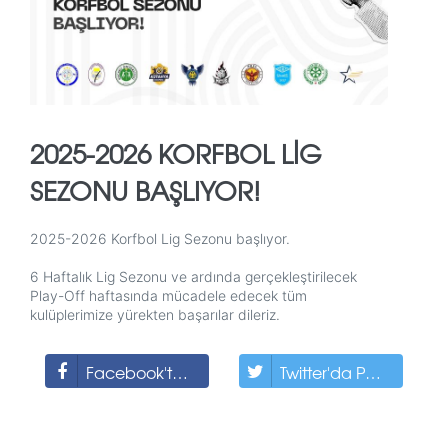
2025-2026 KORFBOL LİG
SEZONU BAŞLIYOR!
2025-2026 Korfbol Lig Sezonu başlıyor.
6 Haftalık Lig Sezonu ve ardında gerçekleştirilecek
Play-Off haftasında mücadele edecek tüm
kulüplerimize yürekten başarılar dileriz.
Facebook'ta Paylaş
Twitter'da Paylaş