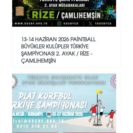
13-14 HAZİRAN 2026 PAİNTBALL
BÜYÜKLER KULÜPLER TÜRKİYE
ŞAMPİYONASI 2. AYAK / RİZE -
ÇAMLIHEMŞİN