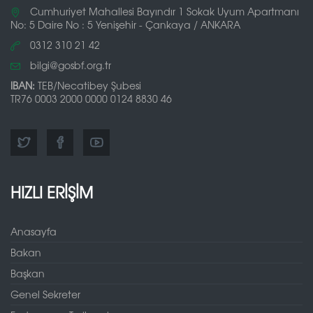
Cumhuriyet Mahallesi Bayındır 1 Sokak Uyum Apartmanı
No: 5 Daire No : 5 Yenişehir - Çankaya / ANKARA
0312 310 21 42
bilgi@gosbf.org.tr
IBAN:
TEB/Necatibey Şubesi
TR76 0003 2000 0000 0124 8830 46
HIZLI ERİŞİM
Anasayfa
Bakan
Başkan
Genel Sekreter