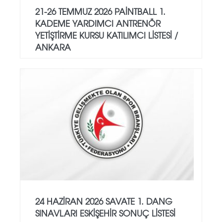
21-26 TEMMUZ 2026 PAİNTBALL 1.
KADEME YARDIMCI ANTRENÖR
YETİŞTİRME KURSU KATILIMCI LİSTESİ /
ANKARA
24 HAZİRAN 2026 SAVATE 1. DANG
SINAVLARI ESKİŞEHİR SONUÇ LİSTESİ