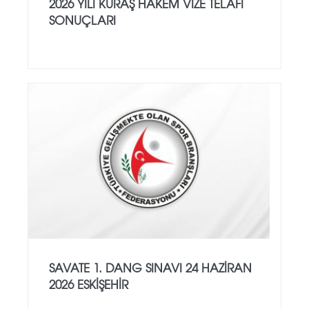
2026 YILI KURAŞ HAKEM VİZE TELAFİ
SONUÇLARI
SAVATE 1. DANG SINAVI 24 HAZİRAN
2026 ESKİŞEHİR