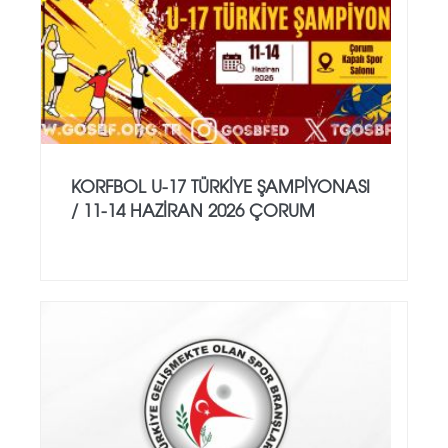
KORFBOL U-17 TÜRKİYE ŞAMPİYONASI
/ 11-14 HAZİRAN 2026 ÇORUM