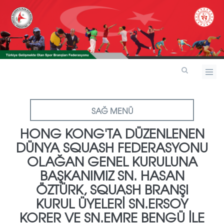
SAĞ MENÜ
HONG KONG'TA DÜZENLENEN
DÜNYA SQUASH FEDERASYONU
OLAĞAN GENEL KURULUNA
BAŞKANIMIZ SN. HASAN
ÖZTÜRK, SQUASH BRANŞI
KURUL ÜYELERİ SN.ERSOY
KORER VE SN.EMRE BENGÜ İLE