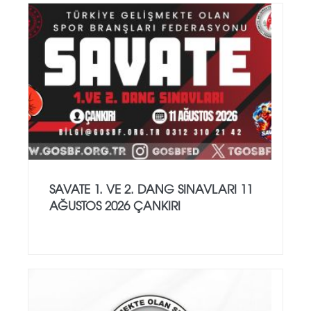
SAVATE 1. VE 2. DANG SINAVLARI 11
AĞUSTOS 2026 ÇANKIRI