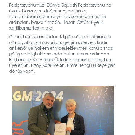
Federasyonumuz, Dünya Squash Federasyonu'na
üyelik başvurusu değerlendirmelerinin
tamamlanarak olumlu yönde sonuçlanmasının
ardından, başkanımız Sn. Hasan Öztürk üyelik
sertifikamızı teslim aldı.
Genel kurulun ardından iki gün süren konferansta
olimpiyatlar, kıta oyunları, gelişim süreçleri, kadın
antrenör ve hakemlerin desteklenmesi konularında
görüş ve bilgi aktarımında bulunulması ardından
Başkanımız Sn. Hasan Öztürk ve squash branşı kurul
üyeleri Sn. Ersoy Korer ve Sn. Emre Bengü
ülkeye geri
dönüş yaptı.