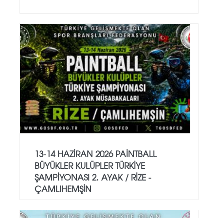
13-14 HAZİRAN 2026 PAİNTBALL
BÜYÜKLER KULÜPLER TÜRKİYE
ŞAMPİYONASI 2. AYAK / RİZE -
ÇAMLIHEMŞİN