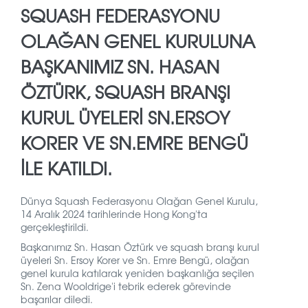
SQUASH FEDERASYONU
OLAĞAN GENEL KURULUNA
BAŞKANIMIZ SN. HASAN
ÖZTÜRK, SQUASH BRANŞI
KURUL ÜYELERİ SN.ERSOY
KORER VE SN.EMRE BENGÜ
İLE KATILDI.
Dünya Squash Federasyonu Olağan Genel Kurulu,
14 Aralık 2024 tarihlerinde Hong Kong'ta
gerçekleştirildi.
Başkanımız Sn. Hasan Öztürk ve squash branşı kurul
üyeleri Sn. Ersoy Korer ve Sn. Emre Bengü, olağan
genel kurula katılarak yeniden başkanlığa seçilen
Sn. Zena Wooldrige'i tebrik ederek görevinde
başarılar diledi.