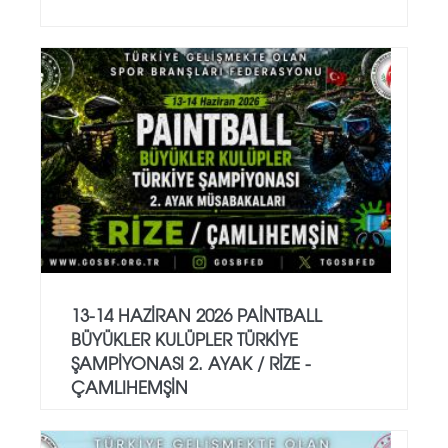
13-14 HAZİRAN 2026 PAİNTBALL
BÜYÜKLER KULÜPLER TÜRKİYE
ŞAMPİYONASI 2. AYAK / RİZE -
ÇAMLIHEMŞİN