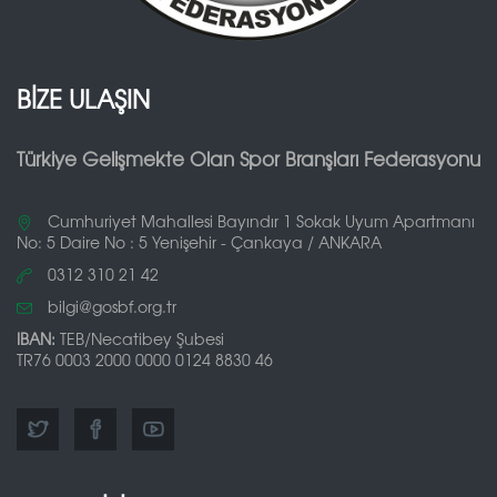
BİZE ULAŞIN
Türkiye Gelişmekte Olan Spor Branşları Federasyonu
Cumhuriyet Mahallesi Bayındır 1 Sokak Uyum Apartmanı
No: 5 Daire No : 5 Yenişehir - Çankaya / ANKARA
0312 310 21 42
bilgi@gosbf.org.tr
IBAN:
TEB/Necatibey Şubesi
TR76 0003 2000 0000 0124 8830 46