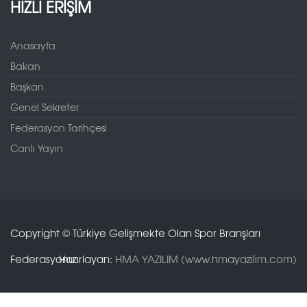
HIZLI ERİŞİM
Anasayfa
Bakan
Başkan
Genel Sekreter
Federasyon Tarihçesi
Canlı Yayın
Copyright © Türkiye Gelişmekte Olan Spor Branşları
Federasyonu.
Hazırlayan:
HMA YAZILIM (www.hmayazilim.com)