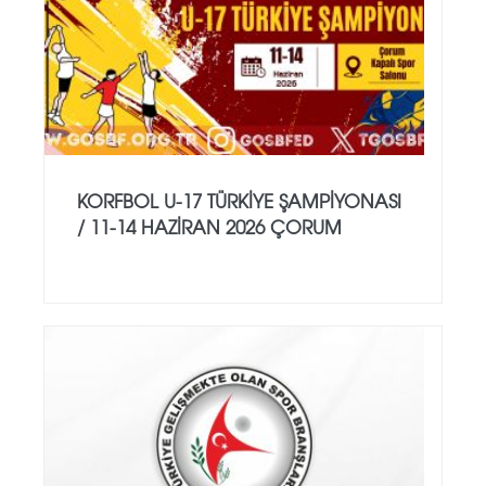
KORFBOL U-17 TÜRKİYE ŞAMPİYONASI
/ 11-14 HAZİRAN 2026 ÇORUM