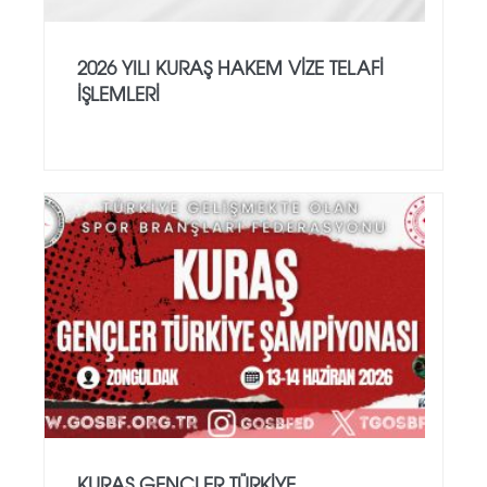
2026 YILI KURAŞ HAKEM VİZE TELAFİ
İŞLEMLERİ
KURAŞ GENÇLER TÜRKİYE