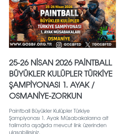
25-26 NİSAN 2026 PAİNTBALL
BÜYÜKLER KULÜPLER TÜRKİYE
ŞAMPİYONASI 1. AYAK /
OSMANİYE-ZORKUN
Paintball Büyükler Kulüpler Türkiye
Şampiyonası 1. Ayak Müsabakalarına ait
talimata aşağıda mevcut link üzerinden
ulaşabilirsiniz.