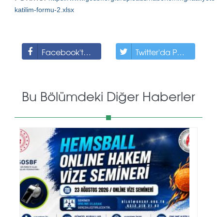
katilim-formu-2.xlsx
Facebook'ta Paylaş
Twitter'da Paylaş
Bu Bölümdeki Diğer Haberler