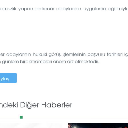
vamsızlık yapan antrenör adaylarının uygulama eğitimiyle il
r adaylarının hukuki görüş işlemlerinin başvuru tarihleri iç
on günlere bırakmamaları önem arz etmektedir.
aylaş
mdeki Diğer Haberler