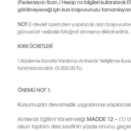
(Federasyon İban / Hesap no bilgileri kullanılarak E
görülmeyeceği için kurs başvurunuzu tamamlayama
NOT:
E-devlet üzerinden yapılacak olan başvurulardaki
güncel bir vesikalık fotoğraf olmasına dikkat ediniz.
KURS ÜCRETLERİ
1.Kademe Savate Yardımcı Antrenör Yetiştirme Kursu
tanımlanacaktır. (5.200,00-TL)
ÖNEMLİ NOT 1:
Kursumuzda devamsızlık uygulaması yapılacakt
Antrenör Eğitimi Yönetmeliği
MADDE 12 –
(1) U
olsun toplam ders saatinin yüzde onunu geçe