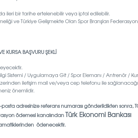
eri bir tarihe ertelenebilir veya iptal edilebilir.
meliği ve
Türkiye Gelişmekte Olan Spor Branşları Federasyo
VE KURSA BAŞVURU ŞEKLİ
eyecektir.
Bilgi Sistemi / Uygulamaya Git / Spor Elemanı / Antrenör / Kur
zerinden iletişim mail ve/veya cep telefonu ile sağlanaca
meniz önemlidir.
e-posta adresinize referans numarası gönderildikten sonra, T
Türk Ekonomi Bankası
derasyon ödemesi kanalından
amatiklerinden ödenecektir.