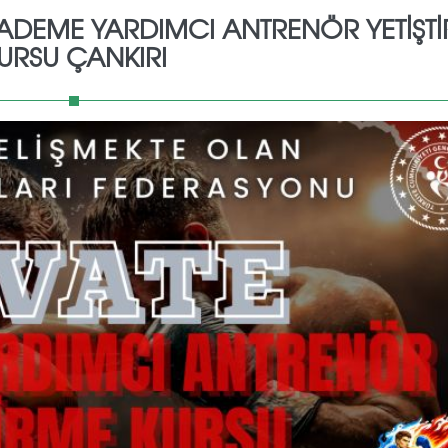
.KADEME YARDIMCI ANTRENÖR YETİŞT
URSU ÇANKIRI