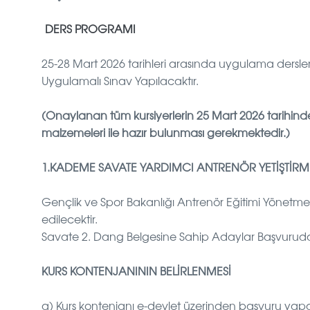
DERS PROGRAMI
25-28 Mart 2026 tarihleri arasında uygulama dersleri
Uygulamalı Sınav Yapılacaktır.
(Onaylanan tüm kursiyerlerin 25 Mart 2026 tarihind
malzemeleri ile hazır bulunması gerekmektedir.)
1.KADEME SAVATE YARDIMCI ANTRENÖR YETİŞTİ
Gençlik ve Spor Bakanlığı Antrenör Eğitimi Yönetmeli
edilecektir.
Savate 2. Dang Belgesine Sahip Adaylar Başvuruda 
KURS KONTENJANININ BELİRLENMESİ
a) Kurs kontenjanı e-devlet üzerinden başvuru yapan k