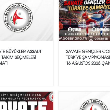
TE BÜYÜKLER ASSAUT
SAVATE GENÇLER CO
İ TAKIM SEÇMELERİ
TÜRKİYE ŞAMPİYONASI
MATI
16 AĞUSTOS 2026 ÇAN