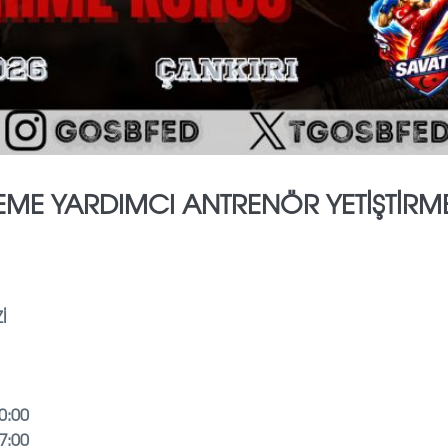
DEME YARDIMCI ANTRENÖR YETİŞTİRM
İ
0:00
7:00