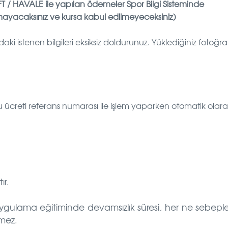
FT / HAVALE ile yapılan ödemeler Spor Bilgi Sisteminde
yacaksınız ve kursa kabul edilmeyeceksiniz)
 istenen bilgileri eksiksiz doldurunuz. Yüklediğiniz fotoğraf
 ücreti referans numarası ile işlem yaparken otomatik olar
ır.
ygulama eğitiminde devamsızlık süresi, her ne sebeple
mez.