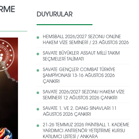
İRME
DUYURULAR
HEMSBALL 2026/2027 SEZONU ONLİNE
HAKEM VİZE SEMİNERİ / 23 AĞUSTOS 2026
SAVATE BÜYÜKLER ASSAUT MİLLİ TAKIM
SEÇMELERİ TALİMATI
SAVATE GENÇLER COMBAT TÜRKİYE
ŞAMPİYONASI 13-16 AĞUSTOS 2026
ÇANKIRI
SAVATE 2026/2027 SEZONU HAKEM VİZE
SEMİNERİ 12 AĞUSTOS 2026 ÇANKIRI
SAVATE 1. VE 2. DANG SINAVLARI 11
AĞUSTOS 2026 ÇANKIRI
21-26 TEMMUZ 2026 PAİNTBALL 1. KADEME
YARDIMCI ANTRENÖR YETİŞTİRME KURSU
KATILIMCI LİSTESİ / ANKARA