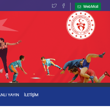
WebMail
NLI YAYIN
İLETİŞİM