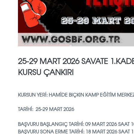
25-29 MART 2026 SAVATE 1.KA
KURSU ÇANKIRI
KURSUN YERİ: HAMİDE BIÇKIN KAMP EĞİTİM MERKEZ
TARİHİ: 25-29 MART 2026
BAŞVURU BAŞLANGIÇ TARİHİ: 09 MART 2026 SAAT 1
BAŞVURU SONA ERME TARİHİ: 18 MART 2026 SAAT 1