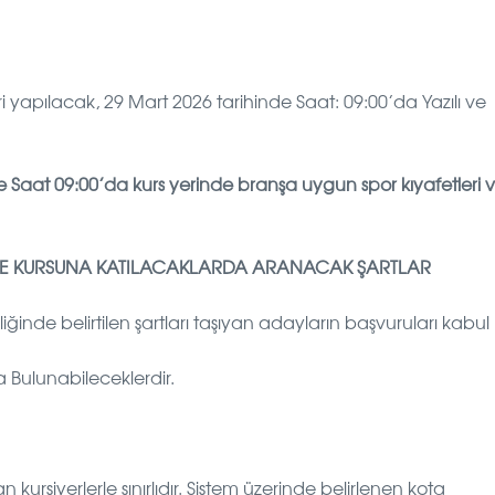
 yapılacak, 29 Mart 2026 tarihinde Saat: 09:00’da Yazılı ve
e Saat 09:00’da kurs yerinde branşa uygun spor kıyafetleri 
RME KURSUNA KATILACAKLARDA ARANACAK ŞARTLAR
ğinde belirtilen şartları taşıyan adayların başvuruları kabul
Bulunabileceklerdir.
ursiyerlerle sınırlıdır. Sistem üzerinde belirlenen kota