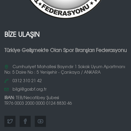
BİZE ULAŞIN
Türkiye Gelişmekte Olan Spor Branşları Federasyonu
Cumhuriyet Mahallesi Bayındır 1 Sokak Uyum Apartmanı
No: 5 Daire No : 5 Yenişehir - Çankaya / ANKARA
0312 310 21 42
bilgi@gosbf.org.tr
IBAN:
TEB/Necatibey Şubesi
TR76 0003 2000 0000 0124 8830 46