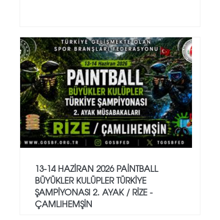
13-14 HAZİRAN 2026 PAİNTBALL
BÜYÜKLER KULÜPLER TÜRKİYE
ŞAMPİYONASI 2. AYAK / RİZE -
ÇAMLIHEMŞİN