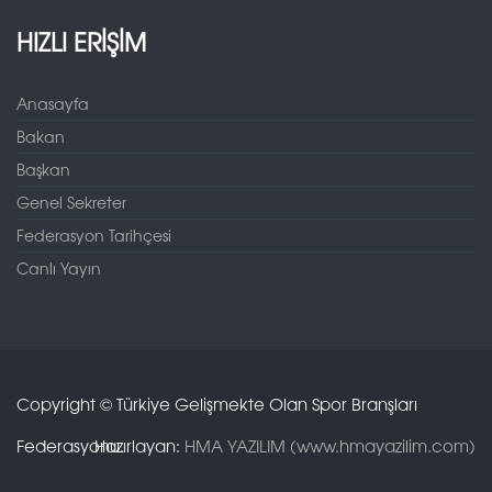
HIZLI ERİŞİM
Anasayfa
Bakan
Başkan
Genel Sekreter
Federasyon Tarihçesi
Canlı Yayın
Copyright © Türkiye Gelişmekte Olan Spor Branşları
Federasyonu.
Hazırlayan:
HMA YAZILIM (www.hmayazilim.com)