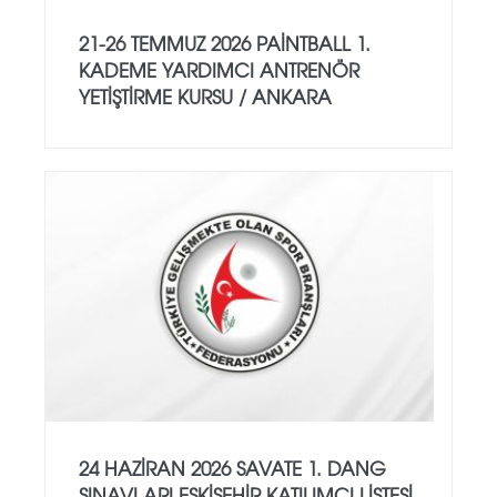
21-26 TEMMUZ 2026 PAİNTBALL 1.
KADEME YARDIMCI ANTRENÖR
YETİŞTİRME KURSU / ANKARA
24 HAZİRAN 2026 SAVATE 1. DANG
SINAVLARI ESKİŞEHİR KATILIMCI LİSTESİ