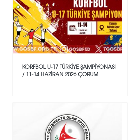
KORFBOL U-17 TÜRKİYE ŞAMPİYONASI
/ 11-14 HAZİRAN 2026 ÇORUM