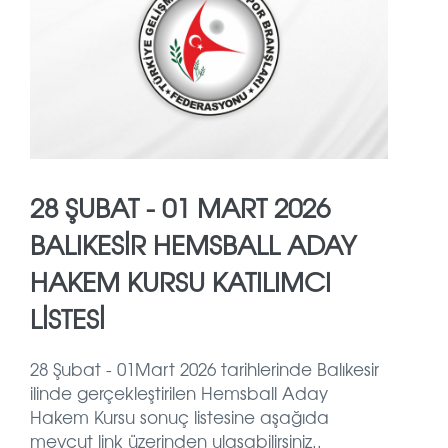
28 ŞUBAT - 01 MART 2026
BALIKESİR HEMSBALL ADAY
HAKEM KURSU KATILIMCI
LİSTESİ
28 Şubat - 01Mart 2026 tarihlerinde Balıkesir
ilinde gerçekleştirilen Hemsball Aday
Hakem Kursu sonuç listesine aşağıda
mevcut link üzerinden ulaşabilirsiniz..