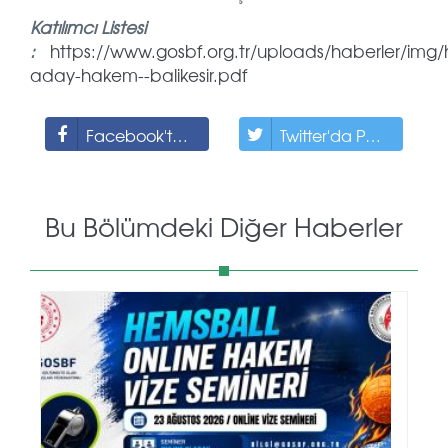
Katılımcı Listesi
:
https://www.gosbf.org.tr/uploads/haberler/img/
aday-hakem--balikesir.pdf
Facebook'ta Paylaş
Twitter'da Paylaş
Bu Bölümdeki Diğer Haberler