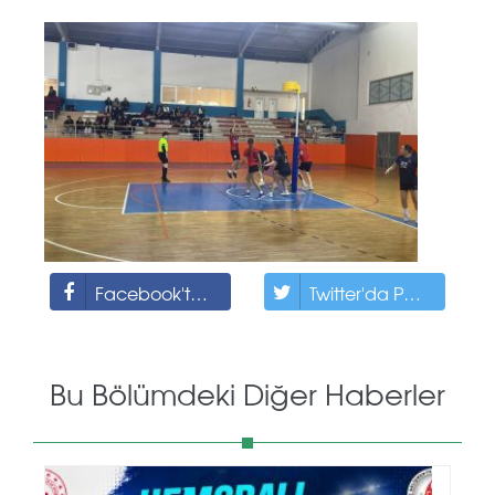
Facebook'ta Paylaş
Twitter'da Paylaş
Bu Bölümdeki Diğer Haberler