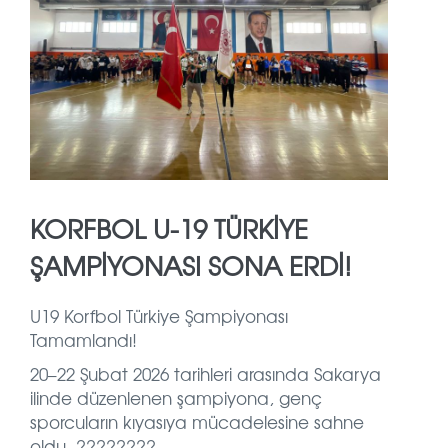
KORFBOL U-19 TÜRKİYE
ŞAMPİYONASI SONA ERDİ!
U19 Korfbol Türkiye Şampiyonası
Tamamlandı!
20–22 Şubat 2026 tarihleri arasında Sakarya
ilinde düzenlenen şampiyona, genç
sporcuların kıyasıya mücadelesine sahne
oldu. ????????