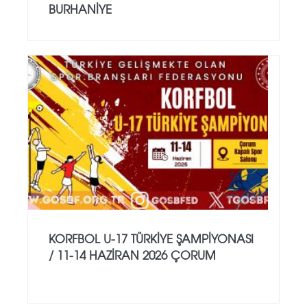
BURHANİYE
KORFBOL U-17 TÜRKİYE ŞAMPİYONASI
/ 11-14 HAZİRAN 2026 ÇORUM