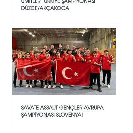
ÜMİTLER TÜRKİYE ŞAMPİYONASI
DÜZCE/AKÇAKOCA
SAVATE ASSAUT GENÇLER AVRUPA
ŞAMPİYONASI SLOVENYA!