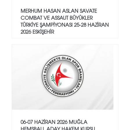
MERHUM HASAN ASLAN SAVATE
COMBAT VE ASSAUT BÜYÜKLER
TÜRKİYE ŞAMPİYONASI 25-28 HAZİRAN
2026 ESKİŞEHİR
06-07 HAZİRAN 2026 MUĞLA
HEMSBALL ADAY HAKEM KURSU