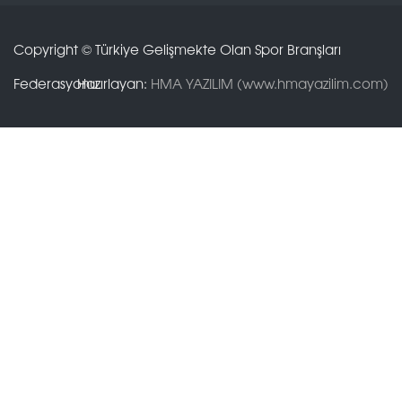
Copyright © Türkiye Gelişmekte Olan Spor Branşları
Federasyonu.
Hazırlayan:
HMA YAZILIM (www.hmayazilim.com)