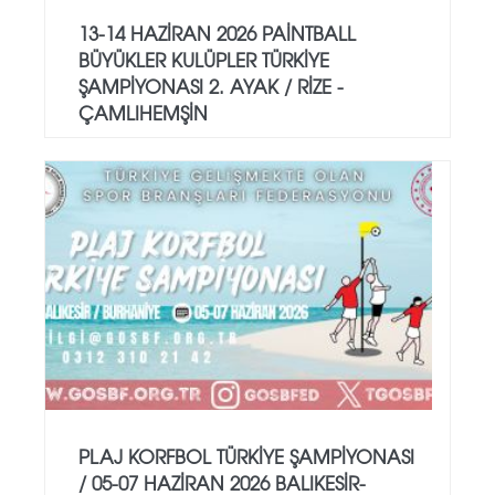
13-14 HAZİRAN 2026 PAİNTBALL
BÜYÜKLER KULÜPLER TÜRKİYE
ŞAMPİYONASI 2. AYAK / RİZE -
ÇAMLIHEMŞİN
PLAJ KORFBOL TÜRKİYE ŞAMPİYONASI
/ 05-07 HAZİRAN 2026 BALIKESİR-