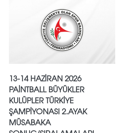
13-14 HAZİRAN 2026
PAİNTBALL BÜYÜKLER
KULÜPLER TÜRKİYE
ŞAMPİYONASI 2.AYAK
MÜSABAKA