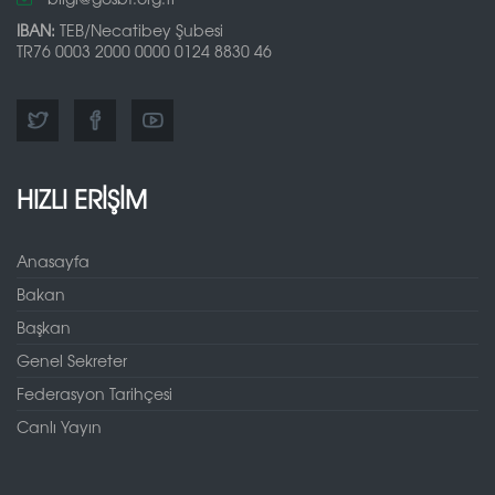
IBAN:
TEB/Necatibey Şubesi
TR76 0003 2000 0000 0124 8830 46
HIZLI ERİŞİM
Anasayfa
Bakan
Başkan
Genel Sekreter
Federasyon Tarihçesi
Canlı Yayın