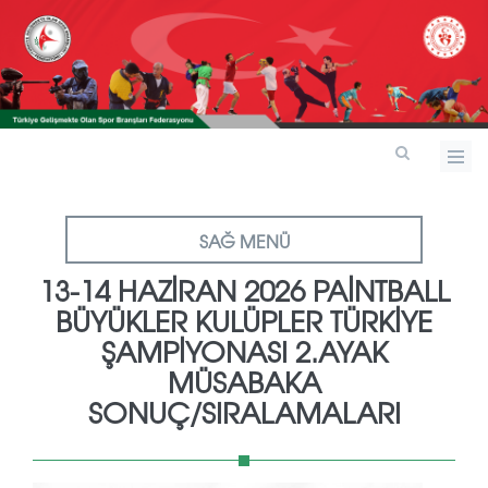
SAĞ MENÜ
13-14 HAZİRAN 2026 PAİNTBALL
BÜYÜKLER KULÜPLER TÜRKİYE
ŞAMPİYONASI 2.AYAK
MÜSABAKA
SONUÇ/SIRALAMALARI