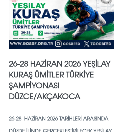
26-28 HAZİRAN 2026 YEŞİLAY
KURAŞ ÜMİTLER TÜRKİYE
ŞAMPİYONASI
DÜZCE/AKÇAKOCA
26-28 HAZİRAN 2026 TARIHLERI ARASINDA
DÜZDE ILINDE GERÇEKLEŞTIRILECEK YEŞILAY