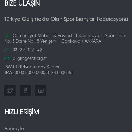
BİZE ULAŞIN
Türkiye Gelişmekte Olan Spor Branşları Federasyonu
Cumhuriyet Mahallesi Bayındır 1 Sokak Uyum Apartmanı
No: 5 Daire No : 5 Yenişehir - Çankaya / ANKARA
0312 310 21 42
bilgi@gosbf.org.tr
IBAN:
TEB/Necatibey Şubesi
TR76 0003 2000 0000 0124 8830 46
HIZLI ERİŞİM
Anasayfa