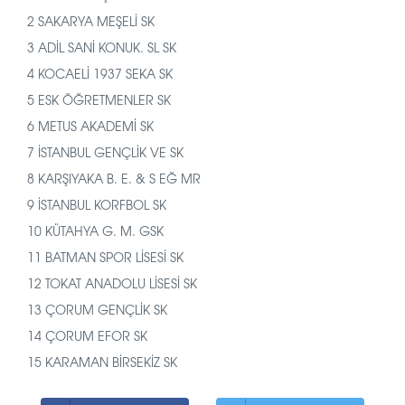
2 SAKARYA MEŞELİ SK
3 ADİL SANİ KONUK. SL SK
4 KOCAELİ 1937 SEKA SK
5 ESK ÖĞRETMENLER SK
6 METUS AKADEMİ SK
7 İSTANBUL GENÇLİK VE SK
8 KARŞIYAKA B. E. & S EĞ MR
9 İSTANBUL KORFBOL SK
10 KÜTAHYA G. M. GSK
11 BATMAN SPOR LİSESİ SK
12 TOKAT ANADOLU LİSESİ SK
13 ÇORUM GENÇLİK SK
14 ÇORUM EFOR SK
15 KARAMAN BİRSEKİZ SK