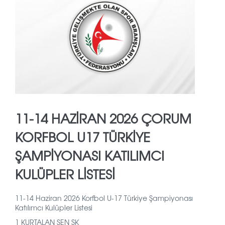
11-14 HAZİRAN 2026 ÇORUM
KORFBOL U17 TÜRKİYE
ŞAMPİYONASI KATILIMCI
KULÜPLER LİSTESİ
11-14 Haziran 2026 Korfbol U-17 Türkiye Şampiyonası
Katılımcı Kulüpler Listesi
1 KURTALAN ŞEN SK