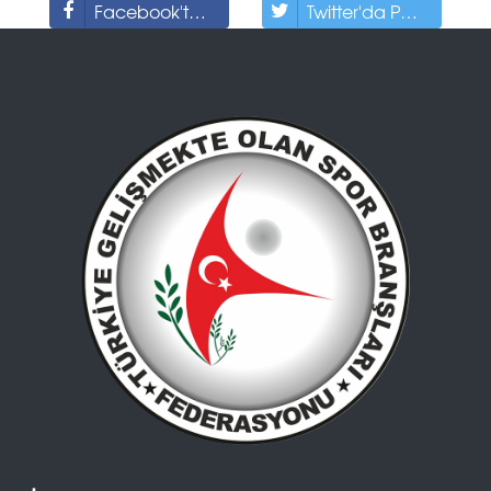
Facebook'ta Paylaş
Twitter'da Paylaş