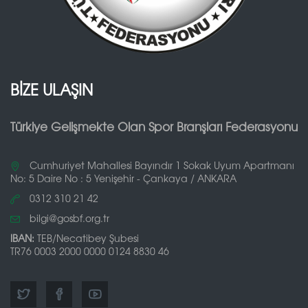
BİZE ULAŞIN
Türkiye Gelişmekte Olan Spor Branşları Federasyonu
Cumhuriyet Mahallesi Bayındır 1 Sokak Uyum Apartmanı
No: 5 Daire No : 5 Yenişehir - Çankaya / ANKARA
0312 310 21 42
bilgi@gosbf.org.tr
IBAN:
TEB/Necatibey Şubesi
TR76 0003 2000 0000 0124 8830 46