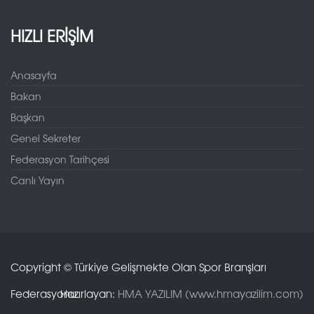
HIZLI ERİŞİM
Anasayfa
Bakan
Başkan
Genel Sekreter
Federasyon Tarihçesi
Canlı Yayın
Copyright © Türkiye Gelişmekte Olan Spor Branşları
Federasyonu.
Hazırlayan:
HMA YAZILIM (www.hmayazilim.com)