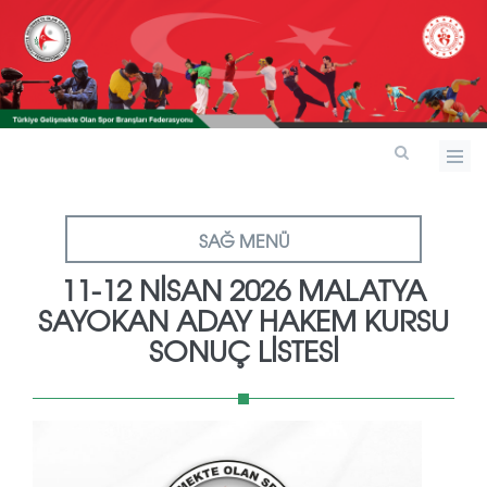
SAĞ MENÜ
11-12 NİSAN 2026 MALATYA
SAYOKAN ADAY HAKEM KURSU
SONUÇ LİSTESİ