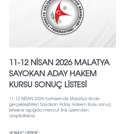
11-12 NİSAN 2026 MALATYA
SAYOKAN ADAY HAKEM
KURSU SONUÇ LİSTESİ
11-12 NİSAN 2026 tarihlerinde Malatya ilinde
gerçekleştirilen Sayokan Aday Hakem Kursu sonuç
listesine aşağıda mevcut link üzerinden
ulaşabilirsiniz.
SONUÇ LİSTESİ :