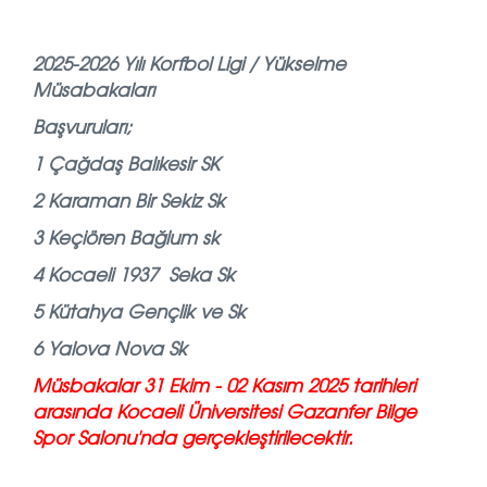
2025-2026 Yılı Korfbol Ligi / Yükselme
Müsabakaları
Başvuruları;
1 Çağdaş Balıkesir SK
2 Karaman Bir Sekiz Sk
3 Keçiören Bağlum sk
4 Kocaeli 1937 Seka Sk
5 Kütahya Gençlik ve Sk
6 Yalova Nova Sk
Müsbakalar 31 Ekim - 02 Kasım 2025 tarihleri
arasında Kocaeli Üniversitesi Gazanfer Bilge
Spor Salonu'nda gerçekleştirilecektir.