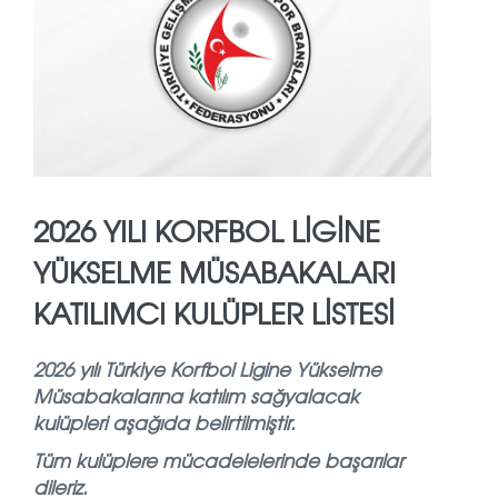
2026 YILI KORFBOL LİGİNE
YÜKSELME MÜSABAKALARI
KATILIMCI KULÜPLER LİSTESİ
2026 yılı Türkiye Korfbol Ligine Yükselme
Müsabakalarına katılım sağyalacak
kulüpleri aşağıda belirtilmiştir.
Tüm kulüplere mücadelelerinde başarılar
dileriz.