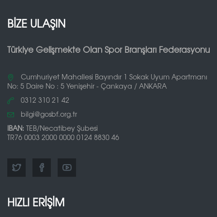
BİZE ULAŞIN
Türkiye Gelişmekte Olan Spor Branşları Federasyonu
Cumhuriyet Mahallesi Bayındır 1 Sokak Uyum Apartmanı
No: 5 Daire No : 5 Yenişehir - Çankaya / ANKARA
0312 310 21 42
bilgi@gosbf.org.tr
IBAN:
TEB/Necatibey Şubesi
TR76 0003 2000 0000 0124 8830 46
HIZLI ERİŞİM