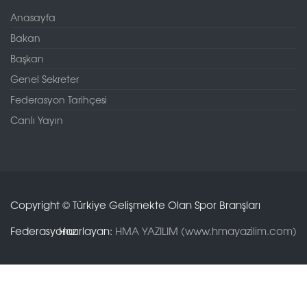
Anasayfa
Bakan
Başkan
Genel Sekreter
Federasyon Tarihçesi
Canlı Yayın
Copyright © Türkiye Gelişmekte Olan Spor Branşları
Federasyonu.
Hazırlayan:
HMA YAZILIM (www.hmayazilim.com)