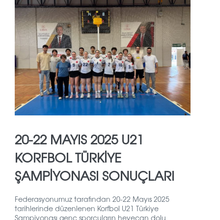
20-22 MAYIS 2025 U21
KORFBOL TÜRKİYE
ŞAMPİYONASI SONUÇLARI
Federasyonumuz tarafından 20-22 Mayıs 2025
tarihlerinde düzenlenen Korfbol U21 Türkiye
Şampiyonası genç sporcuların heyecan dolu