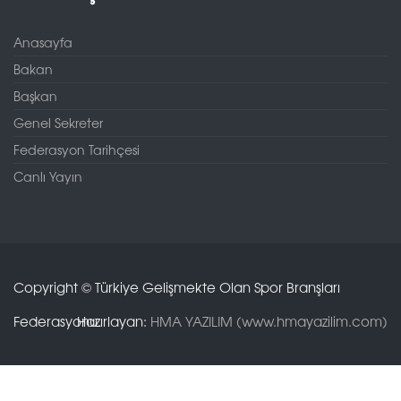
Anasayfa
Bakan
Başkan
Genel Sekreter
Federasyon Tarihçesi
Canlı Yayın
Copyright © Türkiye Gelişmekte Olan Spor Branşları
Federasyonu.
Hazırlayan:
HMA YAZILIM (www.hmayazilim.com)