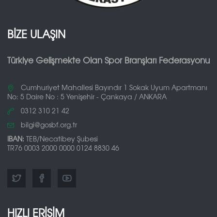
BİZE ULAŞIN
Türkiye Gelişmekte Olan Spor Branşları Federasyonu
Cumhuriyet Mahallesi Bayındır 1 Sokak Uyum Apartmanı
No: 5 Daire No : 5 Yenişehir - Çankaya / ANKARA
0312 310 21 42
bilgi@gosbf.org.tr
IBAN:
TEB/Necatibey Şubesi
TR76 0003 2000 0000 0124 8830 46
HIZLI ERİŞİM