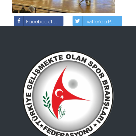
Facebook'ta Paylaş
Twitter'da Paylaş