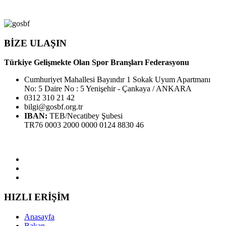
BİZE ULAŞIN
Türkiye Gelişmekte Olan Spor Branşları Federasyonu
Cumhuriyet Mahallesi Bayındır 1 Sokak Uyum Apartmanı
No: 5 Daire No : 5 Yenişehir - Çankaya / ANKARA
0312 310 21 42
bilgi@gosbf.org.tr
IBAN:
TEB/Necatibey Şubesi
TR76 0003 2000 0000 0124 8830 46
HIZLI ERİŞİM
Anasayfa
Bakan