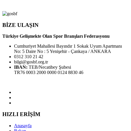
BİZE ULAŞIN
Türkiye Gelişmekte Olan Spor Branşları Federasyonu
Cumhuriyet Mahallesi Bayındır 1 Sokak Uyum Apartmanı
No: 5 Daire No : 5 Yenişehir - Çankaya / ANKARA
0312 310 21 42
bilgi@gosbf.org.tr
IBAN:
TEB/Necatibey Şubesi
TR76 0003 2000 0000 0124 8830 46
HIZLI ERİŞİM
Anasayfa
Bakan