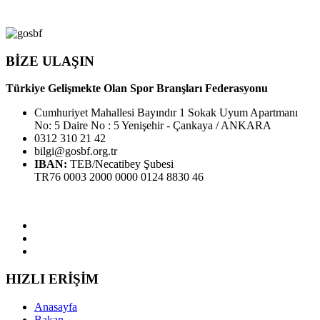
BİZE ULAŞIN
Türkiye Gelişmekte Olan Spor Branşları Federasyonu
Cumhuriyet Mahallesi Bayındır 1 Sokak Uyum Apartmanı
No: 5 Daire No : 5 Yenişehir - Çankaya / ANKARA
0312 310 21 42
bilgi@gosbf.org.tr
IBAN:
TEB/Necatibey Şubesi
TR76 0003 2000 0000 0124 8830 46
HIZLI ERİŞİM
Anasayfa
Bakan