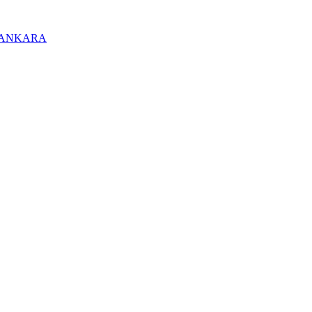
/ ANKARA