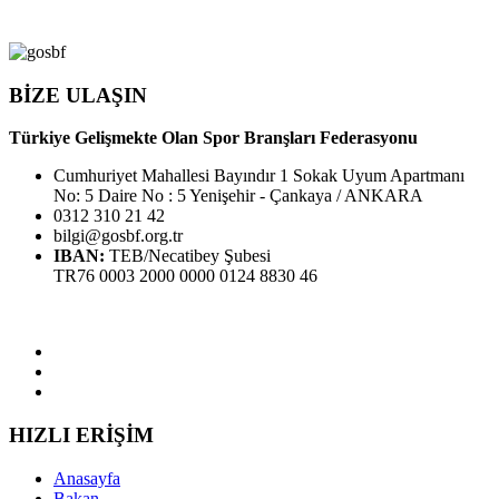
BİZE ULAŞIN
Türkiye Gelişmekte Olan Spor Branşları Federasyonu
Cumhuriyet Mahallesi Bayındır 1 Sokak Uyum Apartmanı
No: 5 Daire No : 5 Yenişehir - Çankaya / ANKARA
0312 310 21 42
bilgi@gosbf.org.tr
IBAN:
TEB/Necatibey Şubesi
TR76 0003 2000 0000 0124 8830 46
HIZLI ERİŞİM
Anasayfa
Bakan